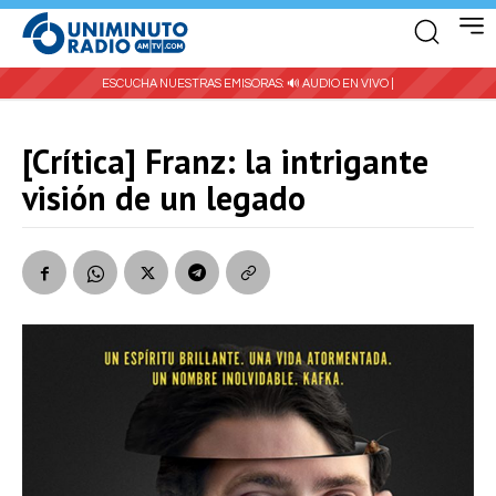
ESCUCHA NUESTRAS EMISORAS:
🔊 AUDIO EN VIVO |
[Crítica] Franz: la intrigante
visión de un legado