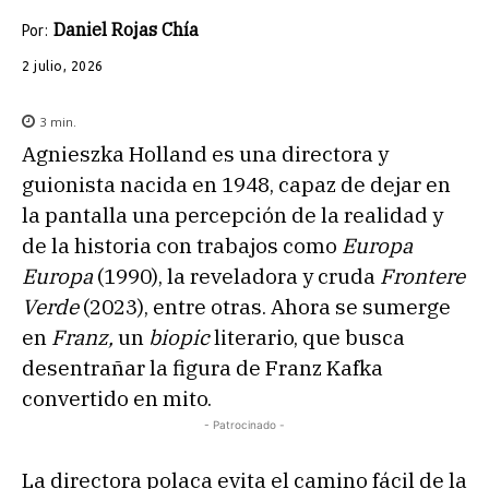
Daniel Rojas Chía
Por:
2 julio, 2026
3
min.
Agnieszka Holland es una directora y
guionista nacida en 1948, capaz de dejar en
la pantalla una percepción de la realidad y
de la historia con trabajos como
Europa
Europa
(1990), la reveladora y cruda
Frontere
Verde
(2023), entre otras. Ahora se sumerge
en
Franz,
un
biopic
literario, que busca
desentrañar la figura de Franz Kafka
convertido en mito.
- Patrocinado -
La directora polaca evita el camino fácil de la