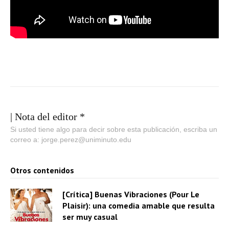
| Nota del editor *
Si usted tiene algo para decir sobre esta publicación, escriba un
correo a: jorge.perez@uniminuto.edu
Otros contenidos
[Crítica] Buenas Vibraciones (Pour Le
Plaisir): una comedia amable que resulta
ser muy casual