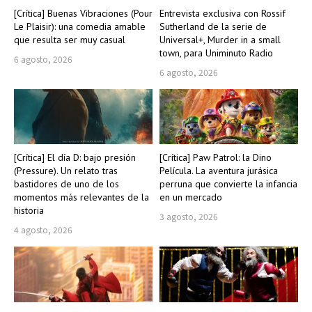
[Crítica] Buenas Vibraciones (Pour
Entrevista exclusiva con Rossif
Le Plaisir): una comedia amable
Sutherland de la serie de
que resulta ser muy casual
Universal+, Murder in a small
town, para Uniminuto Radio
6 agosto, 2026
6 agosto, 2026
[Crítica] El día D: bajo presión
[Crítica] Paw Patrol: la Dino
(Pressure). Un relato tras
Película. La aventura jurásica
bastidores de uno de los
perruna que convierte la infancia
momentos más relevantes de la
en un mercado
historia
3 agosto, 2026
4 agosto, 2026