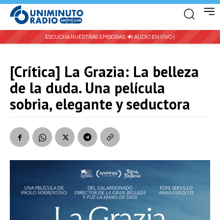
ESCUCHA NUESTRAS EMISORAS:
🔊 AUDIO EN VIVO |
[Crítica] La Grazia: La belleza
de la duda. Una película
sobria, elegante y seductora