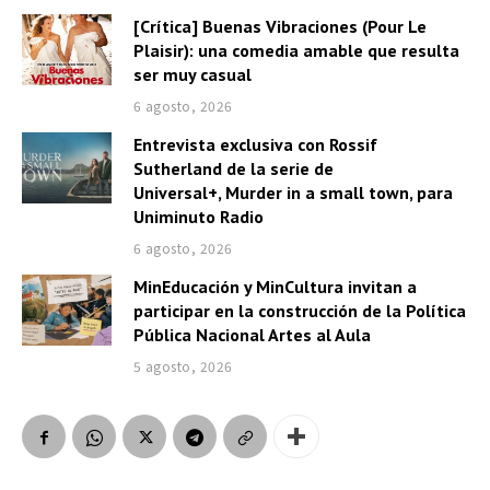
[Crítica] Buenas Vibraciones (Pour Le
Plaisir): una comedia amable que resulta
ser muy casual
6 agosto, 2026
Entrevista exclusiva con Rossif
Sutherland de la serie de
Universal+, Murder in a small town, para
Uniminuto Radio
6 agosto, 2026
MinEducación y MinCultura invitan a
participar en la construcción de la Política
Pública Nacional Artes al Aula
5 agosto, 2026