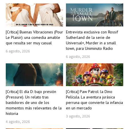
[Crítica] Buenas Vibraciones (Pour
Entrevista exclusiva con Rossif
Le Plaisir): una comedia amable
Sutherland de la serie de
que resulta ser muy casual
Universal+, Murder in a small
town, para Uniminuto Radio
6 agosto, 2026
6 agosto, 2026
[Crítica] El día D: bajo presión
[Crítica] Paw Patrol: la Dino
(Pressure). Un relato tras
Película. La aventura jurásica
bastidores de uno de los
perruna que convierte la infancia
momentos más relevantes de la
en un mercado
historia
3 agosto, 2026
4 agosto, 2026