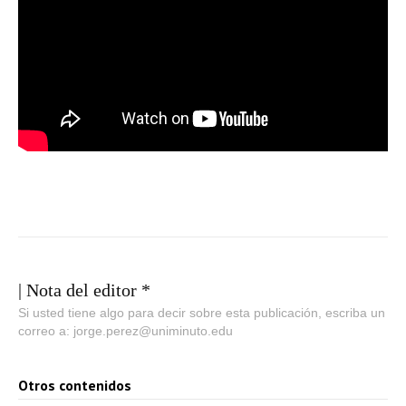
| Nota del editor *
Si usted tiene algo para decir sobre esta publicación, escriba un
correo a: jorge.perez@uniminuto.edu
Otros contenidos