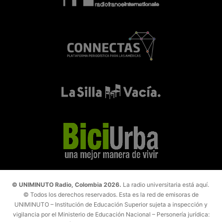
© UNIMINUTO Radio, Colombia 2026.
La radio universitaria está aquí.
© Todos los derechos reservados. Esta es la red de emisoras de
UNIMINUTO – Institución de Educación Superior sujeta a inspección y
vigilancia por el Ministerio de Educación Nacional – Personería jurídica: