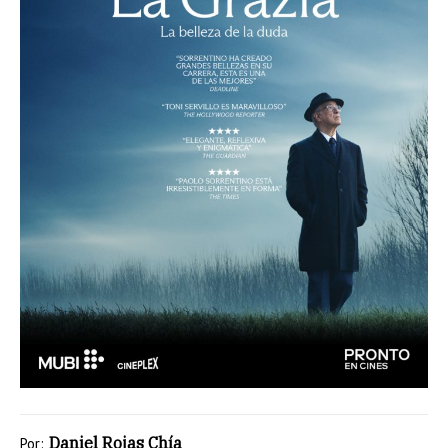
Daniel Rojas Chía
Por: