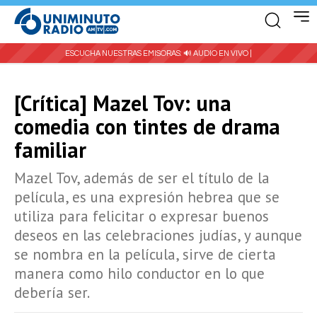
ESCUCHA NUESTRAS EMISORAS:
🔊 AUDIO EN VIVO |
[Crítica] Mazel Tov: una
comedia con tintes de drama
familiar
Mazel Tov, además de ser el título de la
película, es una expresión hebrea que se
utiliza para felicitar o expresar buenos
deseos en las celebraciones judías, y aunque
se nombra en la película, sirve de cierta
manera como hilo conductor en lo que
debería ser.