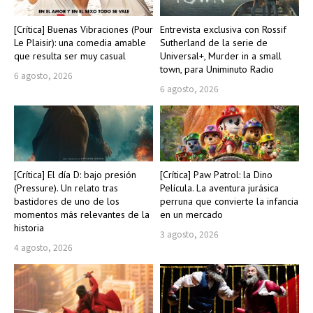
[Crítica] Buenas Vibraciones (Pour
Entrevista exclusiva con Rossif
Le Plaisir): una comedia amable
Sutherland de la serie de
que resulta ser muy casual
Universal+, Murder in a small
town, para Uniminuto Radio
6 agosto, 2026
6 agosto, 2026
[Crítica] El día D: bajo presión
[Crítica] Paw Patrol: la Dino
(Pressure). Un relato tras
Película. La aventura jurásica
bastidores de uno de los
perruna que convierte la infancia
momentos más relevantes de la
en un mercado
historia
3 agosto, 2026
4 agosto, 2026