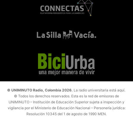
© UNIMINUTO Radio, Colombia 2026.
La radio universitaria está aquí.
© Todos los derechos reservados. Esta es la red de emisoras de
UNIMINUTO – Institución de Educación Superior sujeta a inspección y
vigilancia por el Ministerio de Educación Nacional – Personería jurídica:
Resolución 10345 del 1 de agosto de 1990 MEN.