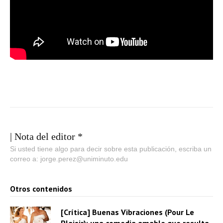
| Nota del editor *
Si usted tiene algo para decir sobre esta publicación, escriba un
correo a: jorge.perez@uniminuto.edu
Otros contenidos
[Crítica] Buenas Vibraciones (Pour Le
Plaisir): una comedia amable que resulta