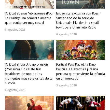
[Crítica] Buenas Vibraciones (Pour
Entrevista exclusiva con Rossif
Le Plaisir): una comedia amable
Sutherland de la serie de
que resulta ser muy casual
Universal+, Murder in a small
town, para Uniminuto Radio
6 agosto, 2026
6 agosto, 2026
[Crítica] El día D: bajo presión
[Crítica] Paw Patrol: la Dino
(Pressure). Un relato tras
Película. La aventura jurásica
bastidores de uno de los
perruna que convierte la infancia
momentos más relevantes de la
en un mercado
historia
3 agosto, 2026
4 agosto, 2026