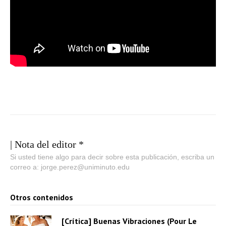
| Nota del editor *
Si usted tiene algo para decir sobre esta publicación, escriba un
correo a: jorge.perez@uniminuto.edu
Otros contenidos
[Crítica] Buenas Vibraciones (Pour Le