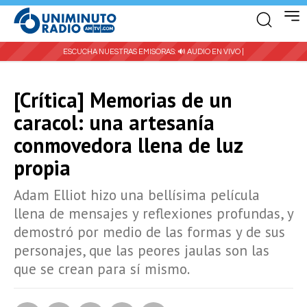
ESCUCHA NUESTRAS EMISORAS:
🔊 AUDIO EN VIVO |
[Crítica] Memorias de un
caracol: una artesanía
conmovedora llena de luz
propia
Adam Elliot hizo una bellísima película
llena de mensajes y reflexiones profundas, y
demostró por medio de las formas y de sus
personajes, que las peores jaulas son las
que se crean para sí mismo.