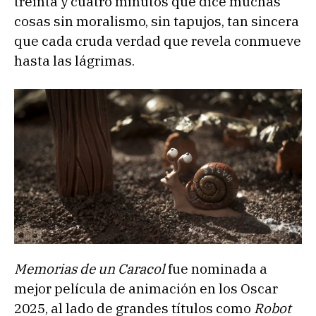
treinta y cuatro minutos que dice muchas
cosas sin moralismo, sin tapujos, tan sincera
que cada cruda verdad que revela conmueve
hasta las lágrimas.
Memorias de un Caracol
fue nominada a
mejor película de animación en los Oscar
2025, al lado de grandes títulos como
Robot