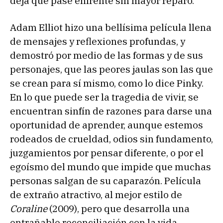
deja que pase enfrente sin mayor reparo.
Adam Elliot hizo una bellísima película llena
de mensajes y reflexiones profundas, y
demostró por medio de las formas y de sus
personajes, que las peores jaulas son las que
se crean para sí mismo, como lo dice Pinky.
En lo que puede ser la tragedia de vivir, se
encuentran sinfín de razones para darse una
oportunidad de aprender, aunque estemos
rodeados de crueldad, odios sin fundamento,
juzgamientos por pensar diferente, o por el
egoísmo del mundo que impide que muchas
personas salgan de su caparazón. Película
de extraño atractivo, al mejor estilo de
Coraline
(2009), pero que desarrolla una
entrañable reconciliación con la vida.