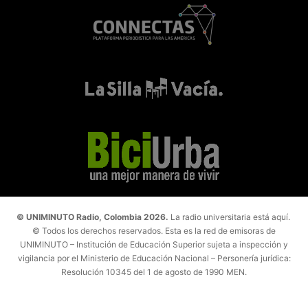
© UNIMINUTO Radio, Colombia 2026.
La radio universitaria está aquí.
© Todos los derechos reservados. Esta es la red de emisoras de
UNIMINUTO – Institución de Educación Superior sujeta a inspección y
vigilancia por el Ministerio de Educación Nacional – Personería jurídica:
Resolución 10345 del 1 de agosto de 1990 MEN.