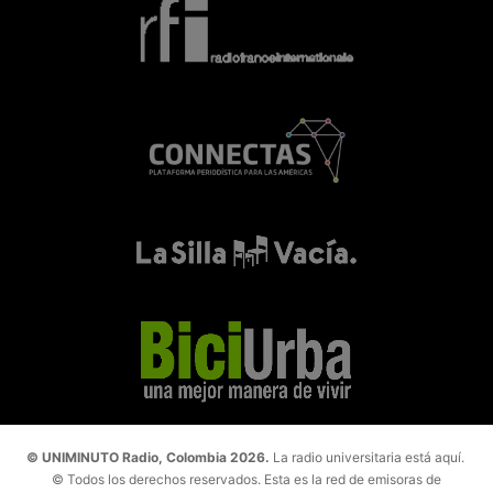
© UNIMINUTO Radio, Colombia 2026.
La radio universitaria está aquí.
© Todos los derechos reservados. Esta es la red de emisoras de