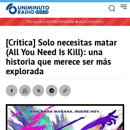
ESCUCHA NUESTRAS EMISORAS:
🔊 AUDIO EN VIVO |
[Crítica] Solo necesitas matar
(All You Need Is Kill): una
historia que merece ser más
explorada