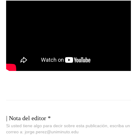
| Nota del editor *
Si usted tiene algo para decir sobre esta publicación, escriba un
correo a: jorge.perez@uniminuto.edu