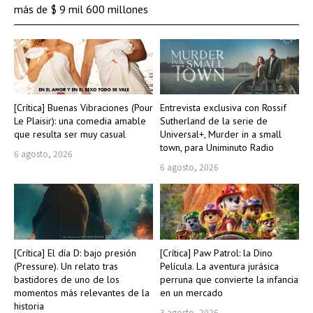
más de $ 9 mil 600 millones
[Crítica] Buenas Vibraciones (Pour
Entrevista exclusiva con Rossif
Le Plaisir): una comedia amable
Sutherland de la serie de
que resulta ser muy casual
Universal+, Murder in a small
town, para Uniminuto Radio
6 agosto, 2026
6 agosto, 2026
[Crítica] El día D: bajo presión
[Crítica] Paw Patrol: la Dino
(Pressure). Un relato tras
Película. La aventura jurásica
bastidores de uno de los
perruna que convierte la infancia
momentos más relevantes de la
en un mercado
historia
3 agosto, 2026