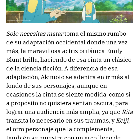
Solo necesitas matar
toma el mismo rumbo
de su adaptación occidental donde una vez
más, la maravillosa actriz británica Emily
Blunt brilla, haciendo de esa cinta un clásico
de la ciencia ficción. A diferencia de esa
adaptación, Akimoto se adentra en ir más al
fondo de sus personajes, aunque en
ocasiones la cinta se siente medida, como si
a propósito no quisiera ser tan oscura, para
lograr una audiencia más amplia, ya que
Rita
transita lo necesario en sus traumas, y
Keiji
,
el otro personaje que la complementa,
también se muestra con un arco lleno de