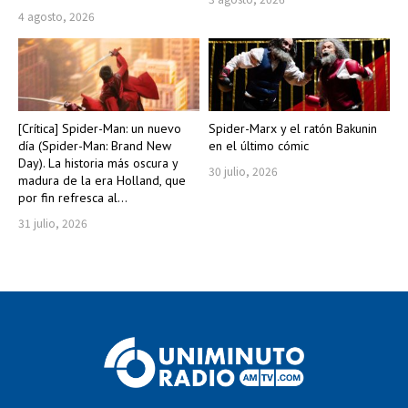
4 agosto, 2026
[Crítica] Spider-Man: un nuevo
Spider-Marx y el ratón Bakunin
día (Spider-Man: Brand New
en el último cómic
Day). La historia más oscura y
30 julio, 2026
madura de la era Holland, que
por fin refresca al...
31 julio, 2026