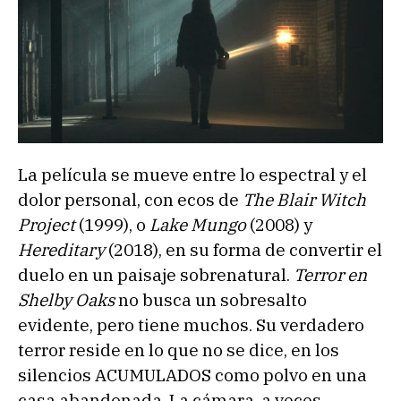
La película se mueve entre lo espectral y el
dolor personal, con ecos de
The Blair Witch
Project
(1999), o
Lake Mungo
(2008) y
Hereditary
(2018), en su forma de convertir el
duelo en un paisaje sobrenatural.
Terror en
Shelby Oaks
no busca un sobresalto
evidente, pero tiene muchos. Su verdadero
terror reside en lo que no se dice, en los
silencios ACUMULADOS como polvo en una
casa abandonada. La cámara, a veces