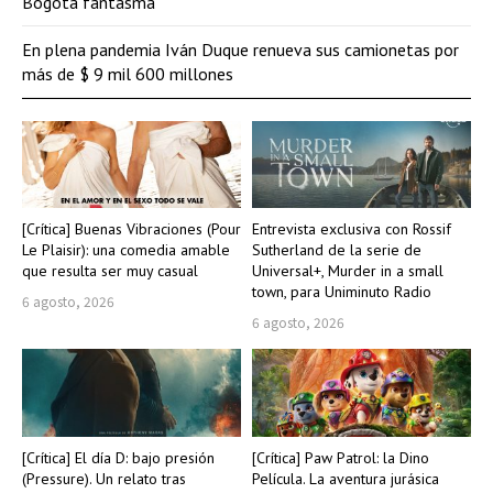
Bogotá fantasma
En plena pandemia Iván Duque renueva sus camionetas por
más de $ 9 mil 600 millones
[Crítica] Buenas Vibraciones (Pour
Entrevista exclusiva con Rossif
Le Plaisir): una comedia amable
Sutherland de la serie de
que resulta ser muy casual
Universal+, Murder in a small
town, para Uniminuto Radio
6 agosto, 2026
6 agosto, 2026
[Crítica] El día D: bajo presión
[Crítica] Paw Patrol: la Dino
(Pressure). Un relato tras
Película. La aventura jurásica