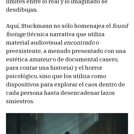
límites entre lo real y lo imaginado se
desdibujan.
Aquí, Stuckmann no sólo homenajea el
found
footage
(técnica narrativa que utiliza
material audiovisual
encontrado
o
preexistente, a menudo presentado con una
estética
amateur
o de documental casero,
para contar una historia) y el horror
psicológico, sino que los utiliza como
dispositivos para explorar el caos dentro de
cada persona hasta desencadenar lazos
siniestros.