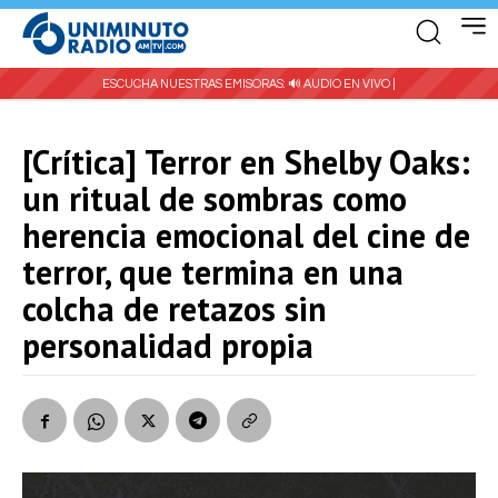
ESCUCHA NUESTRAS EMISORAS:
🔊 AUDIO EN VIVO |
[Crítica] Terror en Shelby Oaks:
un ritual de sombras como
herencia emocional del cine de
terror, que termina en una
colcha de retazos sin
personalidad propia