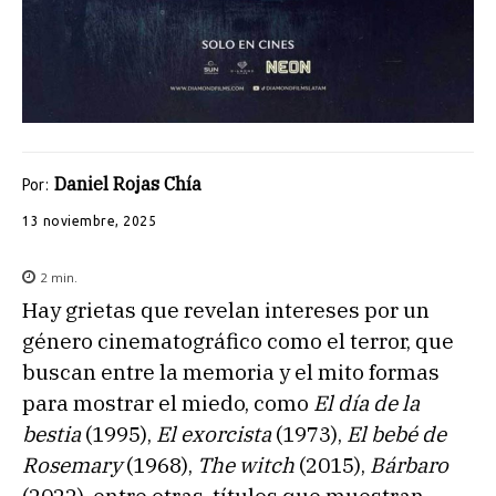
Daniel Rojas Chía
Por:
13 noviembre, 2025
2
min.
Hay grietas que revelan intereses por un
género cinematográfico como el terror, que
buscan entre la memoria y el mito formas
para mostrar el miedo, como
El día de la
bestia
(1995),
El exorcista
(1973),
El bebé de
Rosemary
(1968),
The witch
(2015),
Bárbaro