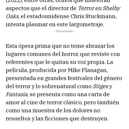
(2022), entre otras, títulos que muestran
aspectos que el director de
Terror en Shelby
Oaks
, el estadounidense Chris Stuckmann,
intenta plasmar en este largometraje.
- Patrocinado -
Esta ópera prima que no teme abrazar los
lugares comunes del horror, que reviste con
referentes que le quitan su voz propia. La
película, producida por Mike Flanagan,
presentada en grandes festivales del género
del terror y lo sobrenatural como
Sitges
y
Fantasia
, se presenta como una carta de
amor al cine de terror clásico, pero también
como una muestra de los dolores no
resueltos y las ficciones que destruyen.