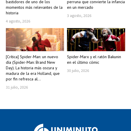
bastidores de uno de los
perruna que convierte la infancia
momentos más relevantes de la
en un mercado
historia
3 agosto, 2026
4 agosto, 2026
[Crítica] Spider-Man: un nuevo
Spider-Marx y el ratón Bakunin
día (Spider-Man: Brand New
en el último cómic
Day). La historia más oscura y
30 julio, 2026
madura de la era Holland, que
por fin refresca al...
31 julio, 2026