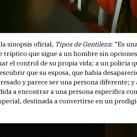
la sinopsis oficial,
Tipos de Gentileza
: “Es un
e tríptico que sigue a un hombre sin opcione
ar el control de su propia vida; a un policía q
escubrir que su esposa, que había desapareci
resado y parece ser una persona diferente; y
dida a encontrar a una persona específica co
special, destinada a convertirse en un prodigi