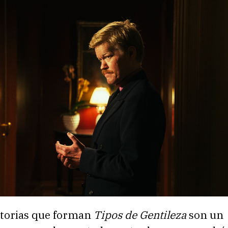
istorias que forman
Tipos de Gentileza
son un