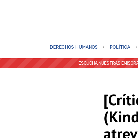
DERECHOS HUMANOS
POLÍTICA
ESCUCHA NUESTRAS EMISORA
[Crít
(Kind
atrev