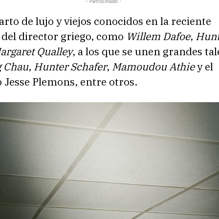
- Patrocinado -
rto de lujo y viejos conocidos en la reciente
 del director griego, como
Willem Dafoe
,
Hunt
argaret Qualley
, a los que se unen grandes ta
 Chau
,
Hunter Schafer
,
Mamoudou Athie
y el
 Jesse Plemons, entre otros.