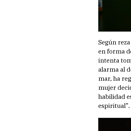
Según reza 
en forma d
intenta tom
alarma al d
mar, ha reg
mujer deci
habilidad e
espiritual”.