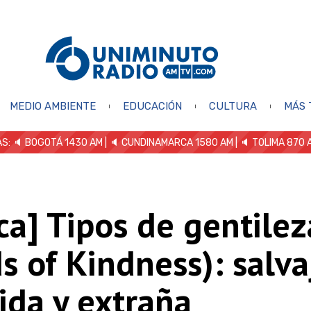
MEDIO AMBIENTE
EDUCACIÓN
CULTURA
MÁS 
S: 🔈
BOGOTÁ 1430 AM
| 🔈 CUNDINAMARCA 1580 AM
| 🔈 TOLIMA 870 
ica] Tipos de gentilez
s of Kindness): salva
ida y extraña