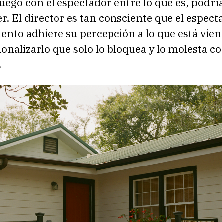
uego con el espectador entre lo que es, podría
r. El director es tan consciente que el espect
nto adhiere su percepción a lo que está vien
ionalizarlo que solo lo bloquea y lo molesta c
.