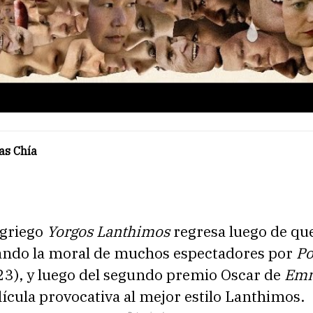
as Chía
 griego
Yorgos Lanthimos
regresa luego de qu
ando la moral de muchos espectadores por
Po
3), y luego del segundo premio Oscar de
Emm
ícula provocativa al mejor estilo Lanthimos.