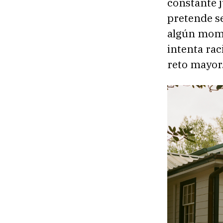
constante j
pretende se
algún mome
intenta rac
reto mayor