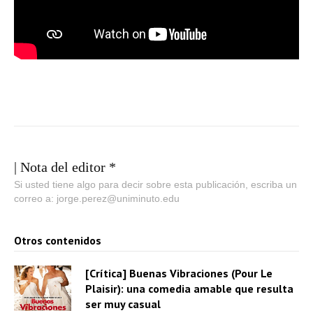
| Nota del editor *
Si usted tiene algo para decir sobre esta publicación, escriba un
correo a: jorge.perez@uniminuto.edu
Otros contenidos
[Crítica] Buenas Vibraciones (Pour Le
Plaisir): una comedia amable que resulta
ser muy casual