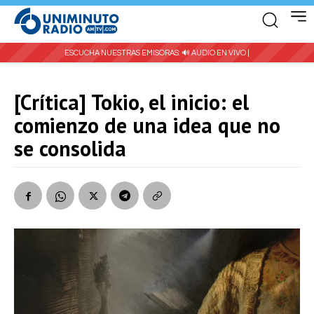
ESCUCHA NUESTRAS EMISORAS:
🔊 AUDIO EN VIVO |
[Crítica] Tokio, el inicio: el
comienzo de una idea que no
se consolida