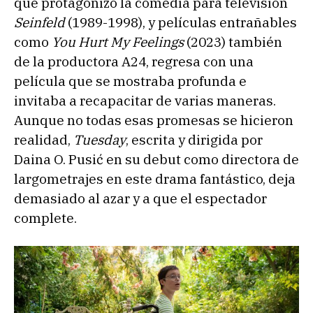
que protagonizó la comedia para televisión
Seinfeld
(1989-1998), y películas entrañables
como
You Hurt My Feelings
(2023) también
de la productora A24, regresa con una
película que se mostraba profunda e
invitaba a recapacitar de varias maneras.
Aunque no todas esas promesas se hicieron
realidad,
Tuesday
, escrita y dirigida por
Daina O. Pusić en su debut como directora de
largometrajes en este drama fantástico, deja
demasiado al azar y a que el espectador
complete.