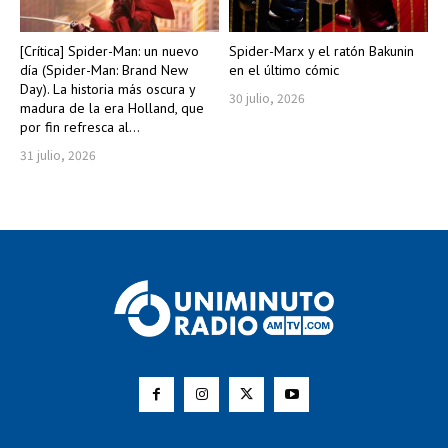
[Crítica] Spider-Man: un nuevo
Spider-Marx y el ratón Bakunin
día (Spider-Man: Brand New
en el último cómic
Day). La historia más oscura y
30 julio, 2026
madura de la era Holland, que
por fin refresca al...
31 julio, 2026