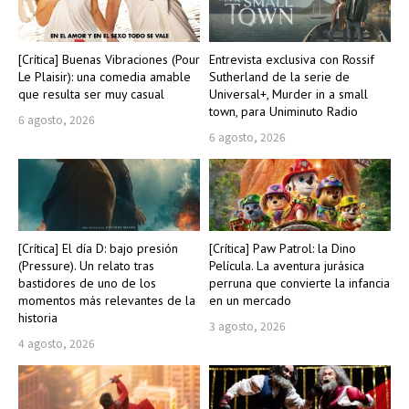
[Crítica] Buenas Vibraciones (Pour
Entrevista exclusiva con Rossif
Le Plaisir): una comedia amable
Sutherland de la serie de
que resulta ser muy casual
Universal+, Murder in a small
town, para Uniminuto Radio
6 agosto, 2026
6 agosto, 2026
[Crítica] El día D: bajo presión
[Crítica] Paw Patrol: la Dino
(Pressure). Un relato tras
Película. La aventura jurásica
bastidores de uno de los
perruna que convierte la infancia
momentos más relevantes de la
en un mercado
historia
3 agosto, 2026
4 agosto, 2026