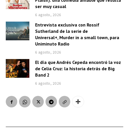
Plaisir): una comedia amable que resulta
ser muy casual
6 agosto, 2026
Entrevista exclusiva con Rossif
Sutherland de la serie de
Universal+, Murder in a small town, para
Uniminuto Radio
6 agosto, 2026
El día que Andrés Cepeda encontró la voz
de Celia Cruz: la historia detrás de Big
Band 2
6 agosto, 2026