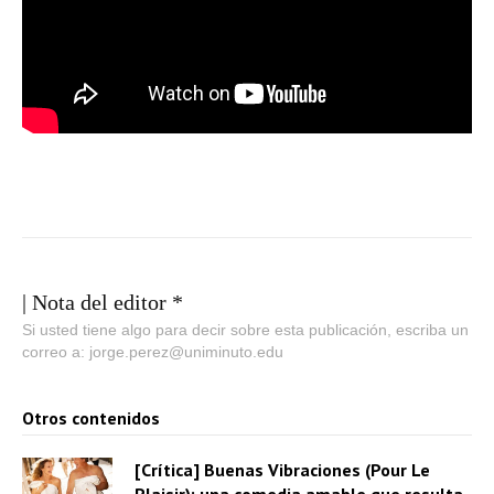
| Nota del editor *
Si usted tiene algo para decir sobre esta publicación, escriba un
correo a: jorge.perez@uniminuto.edu
Otros contenidos
[Crítica] Buenas Vibraciones (Pour Le