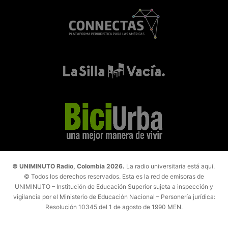
© UNIMINUTO Radio, Colombia 2026.
La radio universitaria está aquí.
© Todos los derechos reservados. Esta es la red de emisoras de
UNIMINUTO – Institución de Educación Superior sujeta a inspección y
vigilancia por el Ministerio de Educación Nacional – Personería jurídica:
Resolución 10345 del 1 de agosto de 1990 MEN.