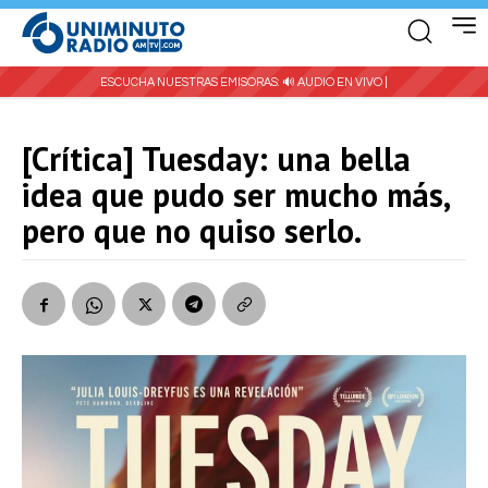
ESCUCHA NUESTRAS EMISORAS:
🔊 AUDIO EN VIVO |
[Crítica] Tuesday: una bella
idea que pudo ser mucho más,
pero que no quiso serlo.