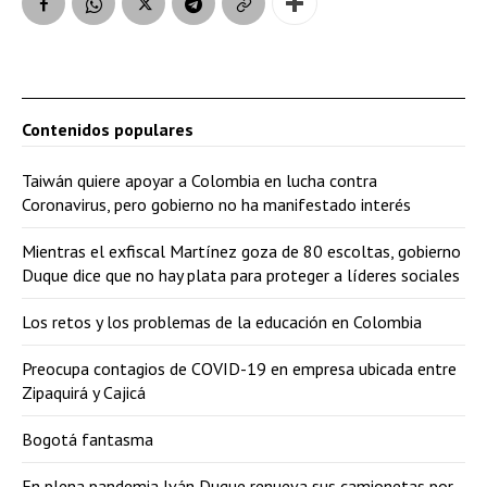
Contenidos populares
Taiwán quiere apoyar a Colombia en lucha contra
Coronavirus, pero gobierno no ha manifestado interés
Mientras el exfiscal Martínez goza de 80 escoltas, gobierno
Duque dice que no hay plata para proteger a líderes sociales
Los retos y los problemas de la educación en Colombia
Preocupa contagios de COVID-19 en empresa ubicada entre
Zipaquirá y Cajicá
Bogotá fantasma
En plena pandemia Iván Duque renueva sus camionetas por