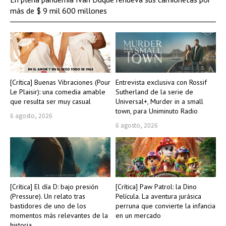
más de $ 9 mil 600 millones
[Crítica] Buenas Vibraciones (Pour
Entrevista exclusiva con Rossif
Le Plaisir): una comedia amable
Sutherland de la serie de
que resulta ser muy casual
Universal+, Murder in a small
town, para Uniminuto Radio
6 agosto, 2026
6 agosto, 2026
[Crítica] El día D: bajo presión
[Crítica] Paw Patrol: la Dino
(Pressure). Un relato tras
Película. La aventura jurásica
bastidores de uno de los
perruna que convierte la infancia
momentos más relevantes de la
en un mercado
historia