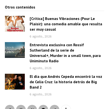
Otros contenidos
[Crítica] Buenas Vibraciones (Pour Le
Plaisir): una comedia amable que resulta
ser muy casual
6 agosto, 2026
Entrevista exclusiva con Rossif
Sutherland de la serie de
Universal+, Murder in a small town, para
Uniminuto Radio
6 agosto, 2026
El día que Andrés Cepeda encontró la voz
de Celia Cruz: la historia detrás de Big
Band 2
6 agosto, 2026