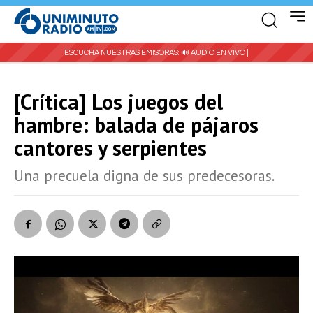
ESCUCHA NUESTRAS EMISORAS:
🔊 AUDIO EN VIVO |
[Crítica] Los juegos del
hambre: balada de pájaros
cantores y serpientes
Una precuela digna de sus predecesoras.