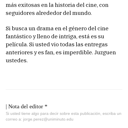
más exitosas en la historia del cine, con
seguidores alrededor del mundo.
Si busca un drama en el género del cine
fantástico y lleno de intriga, está es su
película. Si usted vio todas las entregas
anteriores y es fan, es imperdible. Juzguen
ustedes.
| Nota del editor *
Si usted tiene algo para decir sobre esta publicación, escriba un
correo a: jorge.perez@uniminuto.edu