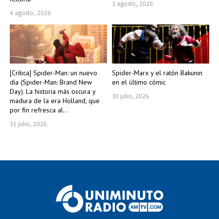
3 agosto, 2026
4 agosto, 2026
[Crítica] Spider-Man: un nuevo
Spider-Marx y el ratón Bakunin
día (Spider-Man: Brand New
en el último cómic
Day). La historia más oscura y
30 julio, 2026
madura de la era Holland, que
por fin refresca al...
31 julio, 2026