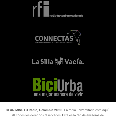
© UNIMINUTO Radio, Colombia 2026.
La radio universitaria está aquí.
© Todos los derechos reservados. Esta es la red de emisoras de