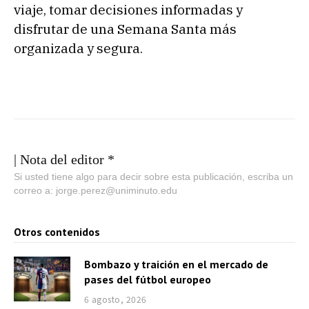
viaje, tomar decisiones informadas y
disfrutar de una Semana Santa más
organizada y segura.
| Nota del editor *
Si usted tiene algo para decir sobre esta publicación, escriba un
correo a: jorge.perez@uniminuto.edu
Otros contenidos
Bombazo y traición en el mercado de
pases del fútbol europeo
6 agosto, 2026