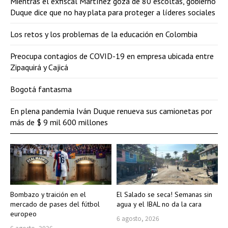
Mientras el exfiscal Martínez goza de 80 escoltas, gobierno
Duque dice que no hay plata para proteger a líderes sociales
Los retos y los problemas de la educación en Colombia
Preocupa contagios de COVID-19 en empresa ubicada entre
Zipaquirá y Cajicá
Bogotá fantasma
En plena pandemia Iván Duque renueva sus camionetas por
más de $ 9 mil 600 millones
Bombazo y traición en el
El Salado se seca! Semanas sin
mercado de pases del fútbol
agua y el IBAL no da la cara
europeo
6 agosto, 2026
6 agosto, 2026