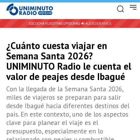
ESCUCHA NUESTRAS EMISORAS:
🔊 AUDIO EN VIVO |
¿Cuánto cuesta viajar en
Semana Santa 2026?
UNIMINUTO Radio le cuenta el
valor de peajes desde Ibagué
Con la llegada de la Semana Santa 2026,
miles de viajeros se preparan para salir
desde Ibagué hacia diferentes destinos del
país. En este contexto, uno de los aspectos
clave para planear el viaje es el
presupuesto, especialmente en lo
relacionado con peajes y combustible.