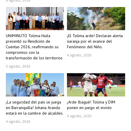
UNIMINUTO Tolima-Huila
¡El Tolima arde! Declaran alerta
presentó su Rendición de
naranja por el avance del
Cuentas 2026, reafirmando su
Fenómeno del Niño.
compromiso con la
4 agosto, 2026
transformación de los territorios
5 agosto, 2026
¡La seguridad del país se juega
¡Arde Ibagué! Tolima y DIM
en Barranquilla! Johana Aranda
ponen en juego el invicto
estará en la cumbre de alcaldes.
4 agosto, 2026
4 agosto, 2026