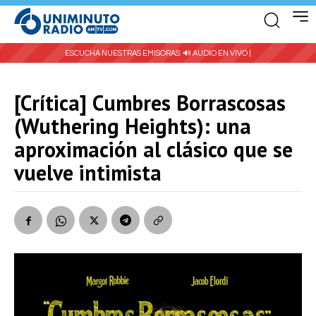
ESCUCHA NUESTRAS EMISORAS:
🔊 AUDIO EN VIVO |
[Crítica] Cumbres Borrascosas
(Wuthering Heights): una
aproximación al clásico que se
vuelve intimista