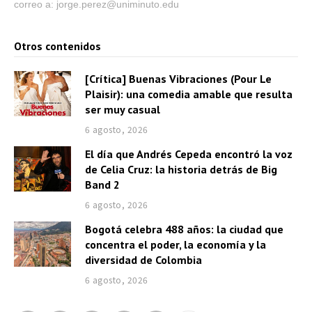
correo a: jorge.perez@uniminuto.edu
Otros contenidos
[Crítica] Buenas Vibraciones (Pour Le
Plaisir): una comedia amable que resulta
ser muy casual
6 agosto, 2026
El día que Andrés Cepeda encontró la voz
de Celia Cruz: la historia detrás de Big
Band 2
6 agosto, 2026
Bogotá celebra 488 años: la ciudad que
concentra el poder, la economía y la
diversidad de Colombia
6 agosto, 2026