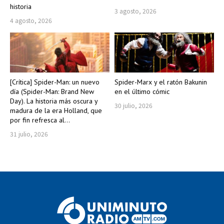
historia
3 agosto, 2026
4 agosto, 2026
[Crítica] Spider-Man: un nuevo
Spider-Marx y el ratón Bakunin
día (Spider-Man: Brand New
en el último cómic
Day). La historia más oscura y
30 julio, 2026
madura de la era Holland, que
por fin refresca al...
31 julio, 2026