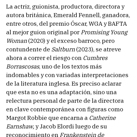
La actriz, guionista, productora, directora y
autora británica, Emerald Fennell, ganadora,
entre otros, del premio Óscar, WGA y BAFTA
al mejor guion original por
Promising Young
Woman
(2020) y el exceso barroco, pero
contundente de
Saltburn
(2023), se atreve
ahora a correr el riesgo con
Cumbres
Borrascosas
, uno de los textos más
indomables y con variadas interpretaciones
de la literatura inglesa. Es preciso aclarar
que esta no es una adaptación, sino una
relectura personal de parte de la directora
en clave contemporánea con figuras como
Margot Robbie que encarna a
Catherine
Earnshaw,
y Jacob Elordi luego de su
reconocimiento en
Frankenstein de