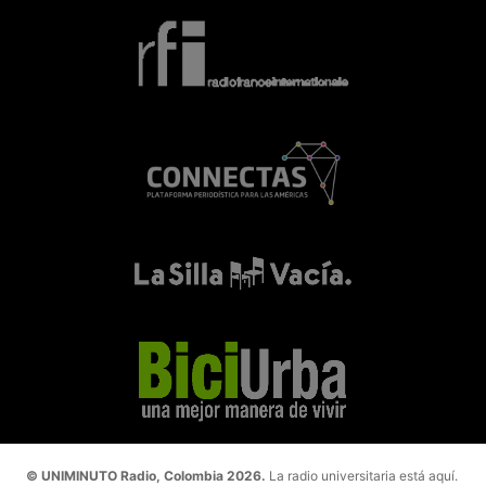
© UNIMINUTO Radio, Colombia 2026.
La radio universitaria está aquí.