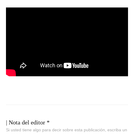
| Nota del editor *
Si usted tiene algo para decir sobre esta publicación, escriba un