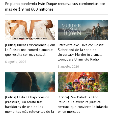
En plena pandemia Iván Duque renueva sus camionetas por
más de $ 9 mil 600 millones
[Crítica] Buenas Vibraciones (Pour
Entrevista exclusiva con Rossif
Le Plaisir): una comedia amable
Sutherland de la serie de
que resulta ser muy casual
Universal+, Murder in a small
town, para Uniminuto Radio
6 agosto, 2026
6 agosto, 2026
[Crítica] El día D: bajo presión
[Crítica] Paw Patrol: la Dino
(Pressure). Un relato tras
Película. La aventura jurásica
bastidores de uno de los
perruna que convierte la infancia
momentos más relevantes de la
en un mercado