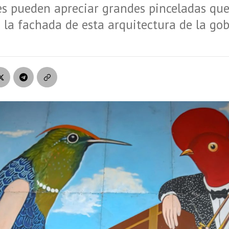
es pueden apreciar grandes pinceladas qu
la fachada de esta arquitectura de la go