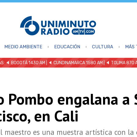
MEDIO AMBIENTE
EDUCACIÓN
CULTURA
MÁS 
S: 🔈
BOGOTÁ 1430 AM
| 🔈 CUNDINAMARCA 1580 AM
| 🔈 TOLIMA 870 
o Pombo engalana a 
isco, en Cali
l maestro es una muestra artística con la 