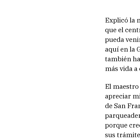
Explicó la
que el cent
pueda venir
aquí en la 
también ha
más vida a 
El maestro
apreciar mi
de San Fran
parqueadero
porque creo
sus trámite