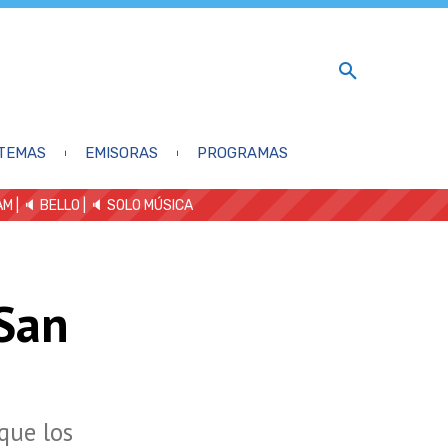
TEMAS
EMISORAS
PROGRAMAS
AM
| 🔈 BELLO
|
🔈 SOLO MÚSICA
San
que los