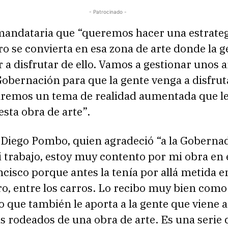
- Patrocinado -
 mandataria que “queremos hacer una estrateg
ro se convierta en esa zona de arte donde la g
 a disfrutar de ello. Vamos a gestionar unos 
Gobernación para que la gente venga a disfrut
remos un tema de realidad aumentada que le
esta obra de arte”.
 Diego Pombo, quien agradeció “a la Goberna
 trabajo, estoy muy contento por mi obra en e
cisco porque antes la tenía por allá metida e
, entre los carros. Lo recibo muy bien como 
 que también le aporta a la gente que viene a
s rodeados de una obra de arte. Es una serie 