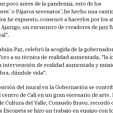
n poco antes de la pandemia, esto de los
es’ o Pájaros serenatos’, he hecho una canti
los he expuesto, comencé a hacerlos por los a
l Ajazzgo, un encuentro de creadores de jazz f
al”.
Fabián Paz, celebró la acogida de la gobernador
oro a su técnica de realidad aumentada, “la i
na intervención de realidad aumentada y músi
bra, dándole vida”.
sición del mural en la Gobernación se contri
l centro de Cali en un gran escenario de arte.
de Cultura del Valle, Consuelo Bravo, recordó
 la Escopeta se hizo un trabajo en equipo con l