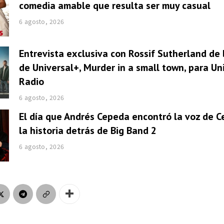
comedia amable que resulta ser muy casual
6 agosto, 2026
Entrevista exclusiva con Rossif Sutherland de 
de Universal+, Murder in a small town, para U
Radio
6 agosto, 2026
El día que Andrés Cepeda encontró la voz de Ce
la historia detrás de Big Band 2
6 agosto, 2026