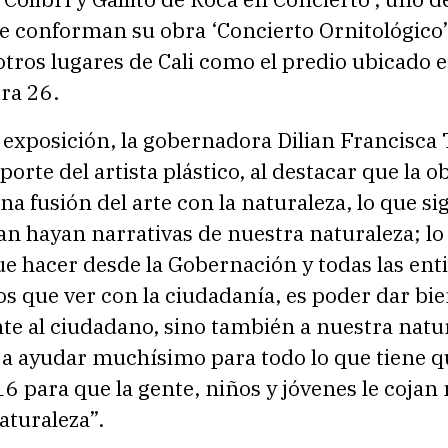
e conforman su obra ‘Concierto Ornitológico’
tros lugares de Cali como el predio ubicado en
era 26.
exposición, la gobernadora Dilian Francisca 
porte del artista plástico, al destacar que la o
a fusión del arte con la naturaleza, lo que sig
an hayan narrativas de nuestra naturaleza; lo
e hacer desde la Gobernación y todas las ent
 que ver con la ciudadanía, es poder dar bie
e al ciudadano, sino también a nuestra natur
 a ayudar muchísimo para todo lo que tiene q
6 para que la gente, niños y jóvenes le cojan
aturaleza”.