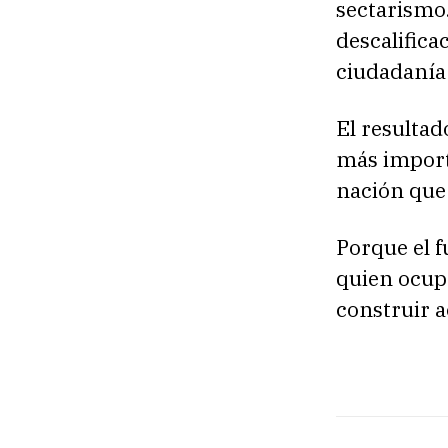
sectarismo
descalific
ciudadanía
El resultad
más import
nación que 
Porque el 
quien ocupe
construir 