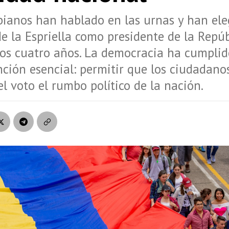
ianos han hablado en las urnas y han ele
e la Espriella como presidente de la Repú
os cuatro años. La democracia ha cumplid
ción esencial: permitir que los ciudadano
l voto el rumbo político de la nación.