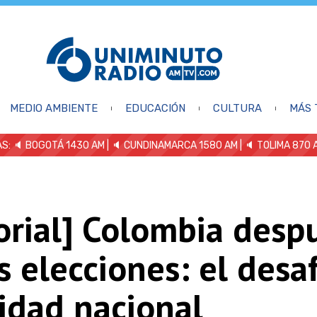
MEDIO AMBIENTE
EDUCACIÓN
CULTURA
MÁS 
S: 🔈
BOGOTÁ 1430 AM
| 🔈 CUNDINAMARCA 1580 AM
| 🔈 TOLIMA 870 
orial] Colombia desp
s elecciones: el desa
idad nacional