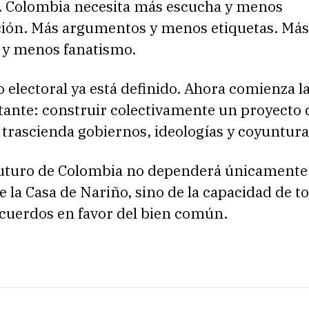
. Colombia necesita más escucha y menos
ación. Más argumentos y menos etiquetas. Más
 y menos fanatismo.
o electoral ya está definido. Ahora comienza l
ante: construir colectivamente un proyecto 
trascienda gobiernos, ideologías y coyuntura
futuro de Colombia no dependerá únicamente
 la Casa de Nariño, sino de la capacidad de t
acuerdos en favor del bien común.