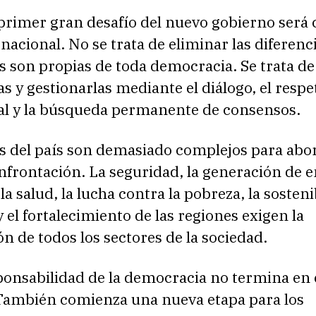
l primer gran desafío del nuevo gobierno será
 nacional. No se trata de eliminar las diferenc
s son propias de toda democracia. Se trata de
s y gestionarlas mediante el diálogo, el respe
nal y la búsqueda permanente de consensos.
os del país son demasiado complejos para abo
nfrontación. La seguridad, la generación de e
la salud, la lucha contra la pobreza, la sosteni
 el fortalecimiento de las regiones exigen la
ón de todos los sectores de la sociedad.
ponsabilidad de la democracia no termina en 
También comienza una nueva etapa para los