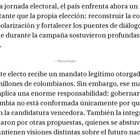
a jornada electoral, el país enfrenta ahora un
nte que la propia elección: reconstruir la co
polarización y fortalecer los puentes de diálog
ue durante la campaña sostuvieron profundas
.
- Patrocinado -
nte electo recibe un mandato legítimo otorga
 millones de colombianos. Sin embargo, ese m
plica una enorme responsabilidad: gobernar
ombia no está conformada únicamente por qu
n la candidatura vencedora. También la integ
aron por otras propuestas, quienes se abstuv
tienen visiones distintas sobre el futuro nac