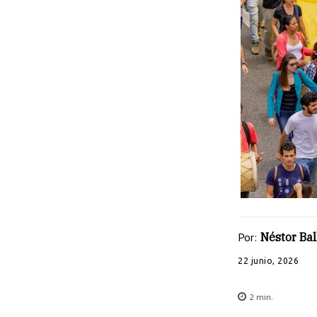
Por:
Néstor Bal
22 junio, 2026
2
min.