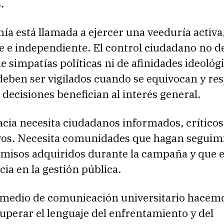
.
ía está llamada a ejercer una veeduría activa
e e independiente. El control ciudadano no d
 simpatías políticas ni de afinidades ideológi
deben ser vigilados cuando se equivocan y re
decisiones benefician al interés general.
cia necesita ciudadanos informados, críticos
ivos. Necesita comunidades que hagan seguim
misos adquiridos durante la campaña y que e
ia en la gestión pública.
 medio de comunicación universitario hacem
uperar el lenguaje del enfrentamiento y del