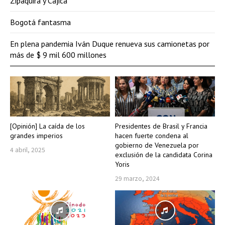
Zipaquirá y Cajicá
Bogotá fantasma
En plena pandemia Iván Duque renueva sus camionetas por
más de $ 9 mil 600 millones
[Opinión] La caída de los
Presidentes de Brasil y Francia
grandes imperios
hacen fuerte condena al
gobierno de Venezuela por
4 abril, 2025
exclusión de la candidata Corina
Yoris
29 marzo, 2024