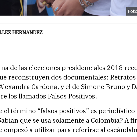
Foto
ELLEZ HERNANDEZ
na de las elecciones presidenciales 2018 re
ue reconstruyen dos documentales: Retratos
 Alexandra Cardona, y el de Simone Bruno y 
bre los llamados Falsos Positivos
.
 el término “falsos positivos” es periodístico
Sabían que se usa solamente a Colombia? A fin
 empezó a utilizar para referirse al escándalo