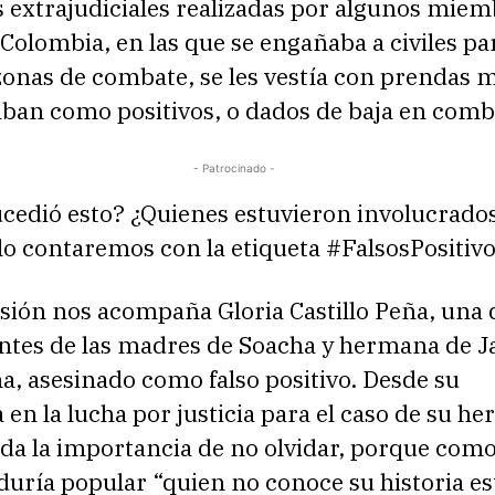
 extrajudiciales realizadas por algunos miem
 Colombia, en las que se engañaba a civiles pa
 zonas de combate, se les vestía con prendas m
aban como positivos, o dados de baja en comb
- Patrocinado -
ucedió esto? ¿Quienes estuvieron involucrado
lo contaremos con la etiqueta #FalsosPositiv
sión nos acompaña Gloria Castillo Peña, una d
ntes de las madres de Soacha y hermana de 
ña, asesinado como falso positivo. Desde su
 en la lucha por justicia para el caso de su h
da la importancia de no olvidar, porque como
iduría popular “quien no conoce su historia es