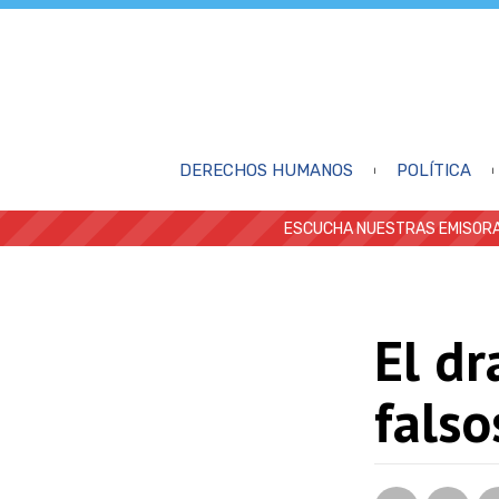
DERECHOS HUMANOS
POLÍTICA
ESCUCHA NUESTRAS EMISORA
El d
falso