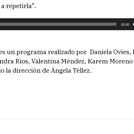
 repetirla”.
00:00
es un programa realizado por Daniela Ovies, 
jandra Ríos, Valentina Méndez, Karem Moreno 
o la dirección de Ángela Téllez.