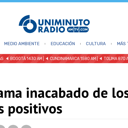
MEDIO AMBIENTE
EDUCACIÓN
CULTURA
MÁS 
S: 🔈
BOGOTÁ 1430 AM
| 🔈 CUNDINAMARCA 1580 AM
| 🔈 TOLIMA 870 
rama inacabado de lo
s positivos