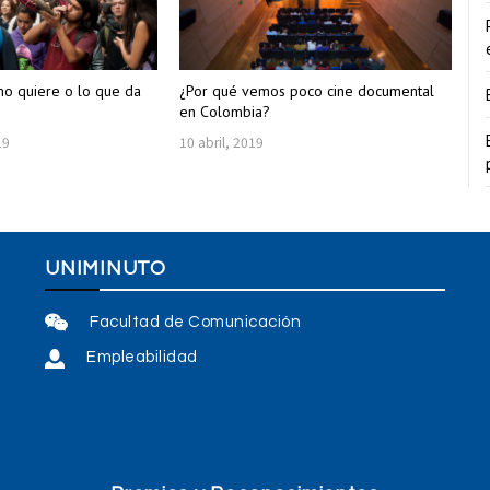
uno quiere o lo que da
¿Por qué vemos poco cine documental
en Colombia?
19
10 abril, 2019
UNIMINUTO
Facultad de Comunicación
Empleabilidad