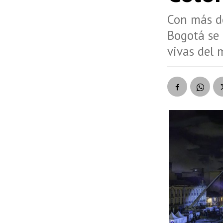
Con más de
Bogotá se 
vivas del 