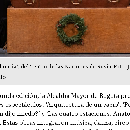
inaria’, del Teatro de las Naciones de Rusia. Foto: 
llo
unda edición, la Alcaldía Mayor de Bogotá pr
s espectáculos: ‘Arquitectura de un vacío’, ‘Pe
n dijo miedo?’ y ‘Las cuatro estaciones: Anat
. Estas obras integraron música, danza, circo 