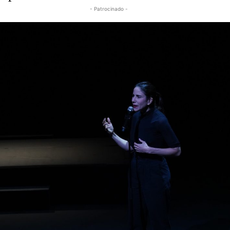
- Patrocinado -