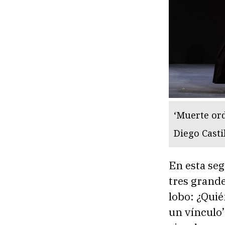
‘Muerte ord
Diego Casti
En esta seg
tres grande
lobo: ¿Quié
un vínculo’