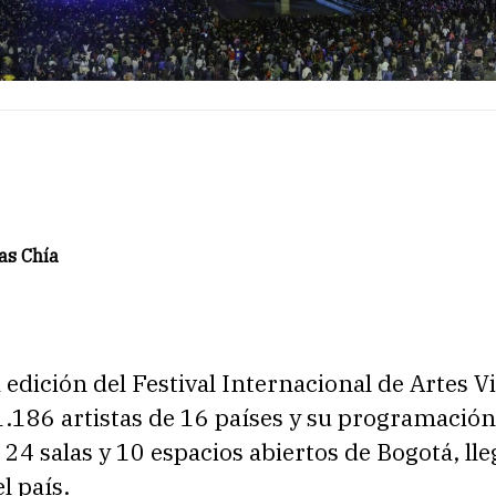
as Chía
edición del Festival Internacional de Artes V
1.186 artistas de 16 países y su programació
24 salas y 10 espacios abiertos de Bogotá, lle
l país.