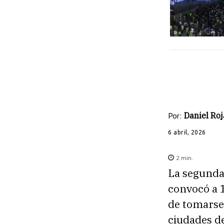
Por:
Daniel Roj
6 abril, 2026
2
min.
La segunda 
convocó a 
de tomarse 
ciudades de