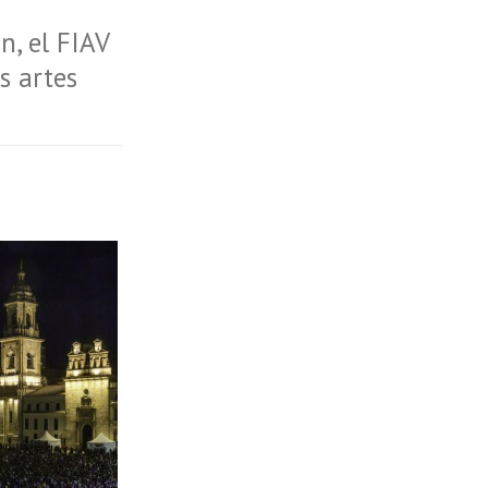
n, el FIAV
s artes