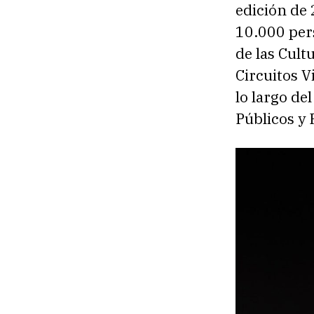
edición de 
10.000 pers
de las Cultu
Circuitos V
lo largo de
Públicos y 