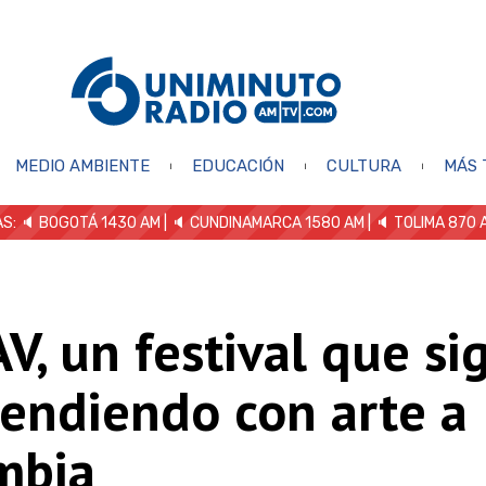
MEDIO AMBIENTE
EDUCACIÓN
CULTURA
MÁS 
S: 🔈
BOGOTÁ 1430 AM
| 🔈 CUNDINAMARCA 1580 AM
| 🔈 TOLIMA 870 
AV, un festival que si
rendiendo con arte a
mbia