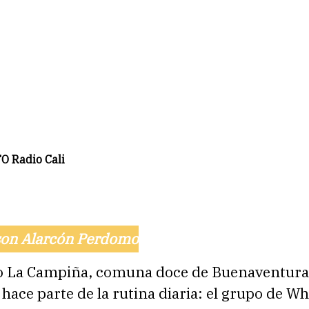
 Radio Cali
rson Alarcón Perdomo
io La Campiña, comuna doce de Buenaventura
 hace parte de la rutina diaria: el grupo de 