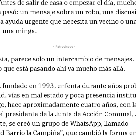
 Antes de salir de casa o empezar el día, much
é pasó: un mensaje sobre un robo, una discus
na ayuda urgente que necesita un vecino o un
a una minga.
- Patrocinado -
sta, parece solo un intercambio de mensajes.
o que está pasando ahí va mucho más allá.
o, fundado en 1993, enfenta durante años pr
d, vías en mal estado y poca presencia institu
o, hace aproximadamente cuatro años, con l
del presidente de la Junta de Acción Comunal,
ate, se creó un grupo de WhatsApp, llamado
 Barrio la Campiña”, que cambió la forma en