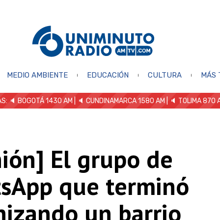
MEDIO AMBIENTE
EDUCACIÓN
CULTURA
MÁS 
S: 🔈
BOGOTÁ 1430 AM
| 🔈 CUNDINAMARCA 1580 AM
| 🔈 TOLIMA 870 
ión] El grupo de
sApp que terminó
nizando un barrio