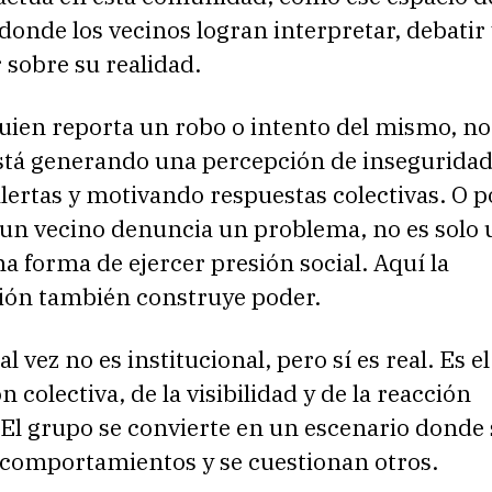
onde los vecinos logran interpretar, debatir
 sobre su realidad.
uien reporta un robo o intento del mismo, no
stá generando una percepción de inseguridad
lertas y motivando respuestas colectivas. O p
i un vecino denuncia un problema, no es solo
na forma de ejercer presión social. Aquí la
ón también construye poder.
l vez no es institucional, pero sí es real. Es e
n colectiva, de la visibilidad y de la reacción
El grupo se convierte en un escenario donde 
comportamientos y se cuestionan otros.