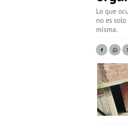
Lo que oc
no es solo 
misma.