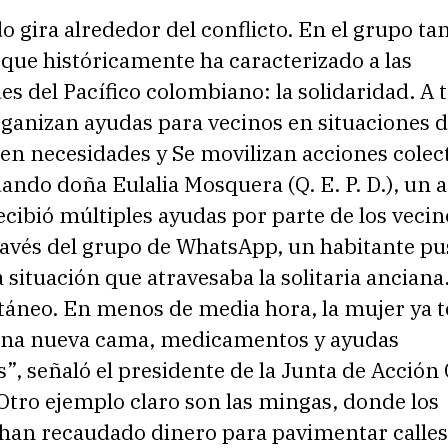
o gira alrededor del conflicto. En el grupo t
o que históricamente ha caracterizado a las
 del Pacífico colombiano: la solidaridad. A t
ganizan ayudas para vecinos en situaciones di
n necesidades y Se movilizan acciones colect
ando doña Eulalia Mosquera (Q. E. P. D.), un 
ecibió múltiples ayudas por parte de los vecin
ravés del grupo de WhatsApp, un habitante pu
a situación que atravesaba la solitaria anciana
táneo. En menos de media hora, la mujer ya t
na nueva cama, medicamentos y ayudas
”, señaló el presidente de la Junta de Acció
 Otro ejemplo claro son las mingas, donde los
 han recaudado dinero para pavimentar calles