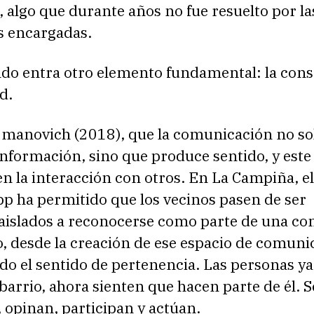
 algo que durante años no fue resuelto por la
s encargadas.
ndo entra otro elemento fundamental: la con
d.
jmanovich (2018), que la comunicación no so
nformación, sino que produce sentido, y este
n la interacción con otros. En La Campiña, e
p ha permitido que los vecinos pasen de ser
 aislados a reconocerse como parte de una c
, desde la creación de ese espacio de comuni
ido el sentido de pertenencia. Las personas ya
 barrio, ahora sienten que hacen parte de él. S
 opinan, participan y actúan.