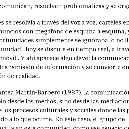
 comunican, resuelven problemáticas y se org
 se resolvía a través del voz a voz, carteles en
anuncios con megáfono de esquina a esquina, 
rtunidades simplemente se ignoraba, o no ll
unidad, hoy se discute en tiempo real, a trav
 móvil . Y ahí aparece algo clave: la comunica
 transmisión de información y se convierte e
n de realidad.
antea Martín-Barbero (1987), la comunicació
lo desde los medios, sino desde las mediacion
e los procesos culturales y sociales donde las
ido a lo que ocurre. En este caso, el grupo de
ctúa en esta comunidad, como ese espacio d