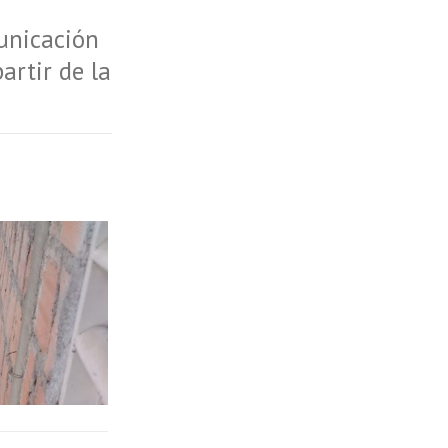
unicación
artir de la