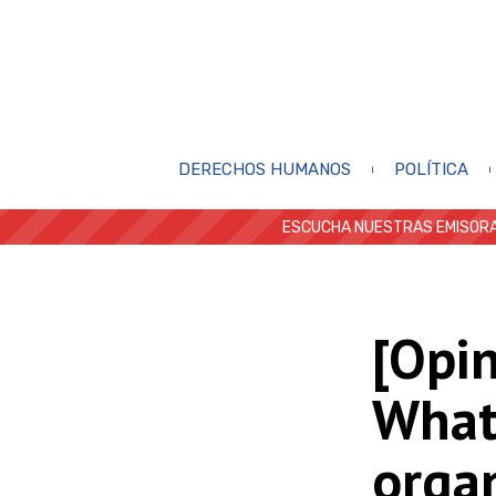
DERECHOS HUMANOS
POLÍTICA
ESCUCHA NUESTRAS EMISORA
[Opin
What
orga