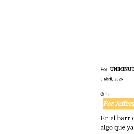
Por:
UNIMINUTO
8 abril, 2026
4
min.
Por Jeffe
En el barr
algo que ya