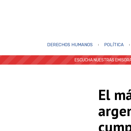
DERECHOS HUMANOS
POLÍTICA
ESCUCHA NUESTRAS EMISORA
El má
argen
cump