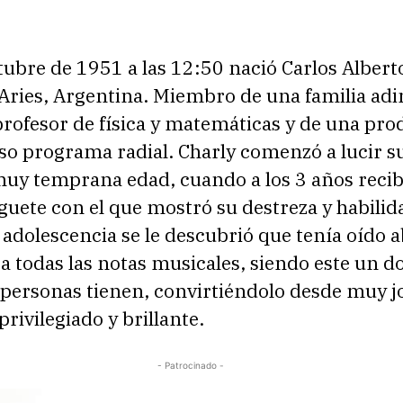
tubre de 1951 a las 12:50 nació Carlos Albert
Aries, Argentina. Miembro de una familia adi
profesor de física y matemáticas y de una pro
so programa radial. Charly comenzó a lucir su
muy temprana edad, cuando a los 3 años recib
guete con el que mostró su destreza y habilid
adolescencia se le descubrió que tenía oído a
a todas las notas musicales, siendo este un d
personas tienen, convirtiéndolo desde muy j
rivilegiado y brillante.
- Patrocinado -