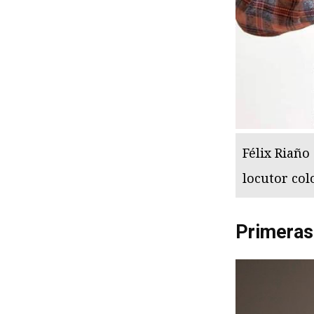
Félix Riaño
locutor col
Primeras