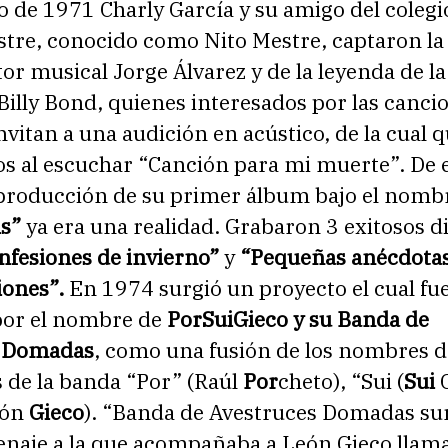
o de 1971 Charly García y su amigo del colegi
stre, conocido como Nito Mestre, captaron la
or musical Jorge Álvarez y de la leyenda de l
Billy Bond, quienes interesados por las canci
invitan a una audición en acústico, de la cual
os al escuchar “Canción para mi muerte”. De 
producción de su primer álbum bajo el nomb
is”
ya era una realidad. Grabaron 3 exitosos d
nfesiones de invierno”
y
“Pequeñas anécdotas
iones”.
En 1974 surgió un proyecto el cual fu
por el nombre de
PorSuiGieco y su Banda de
s Domadas
, como una fusión de los nombres d
 de la banda “Por” (Raúl
Por
cheto), “Sui (
Sui
G
eón
Gieco
). “Banda de Avestruces Domadas su
aje a la que acompañaba a León Gieco lla