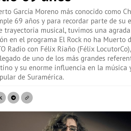
berto García Moreno más conocido como Ch
mple 69 años y para recordar parte de su 
 trayectoria musical, tuvimos una agrada
ión en el programa El Rock no ha Muerto 
Radio con Félix Riaño (Félix LocutorCo),
legado de uno de los más grandes referen
tino y su enorme influencia en la música y
pular de Suramérica.