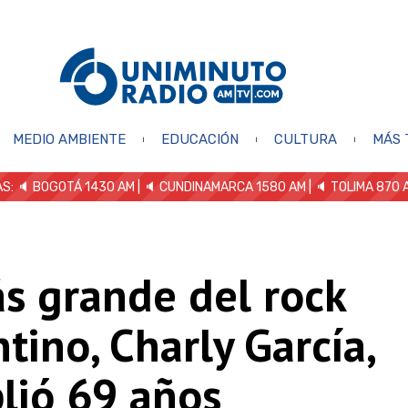
MEDIO AMBIENTE
EDUCACIÓN
CULTURA
MÁS 
S: 🔈
BOGOTÁ 1430 AM
| 🔈 CUNDINAMARCA 1580 AM
| 🔈 TOLIMA 870 
s grande del rock
tino, Charly García,
lió 69 años