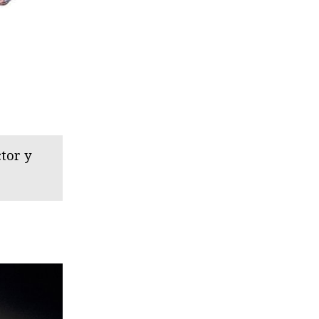
tor y