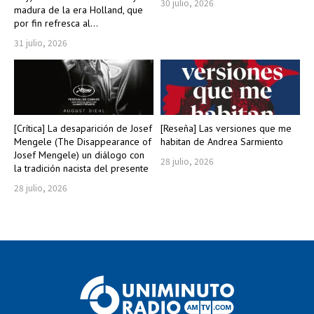
30 julio, 2026
madura de la era Holland, que
por fin refresca al...
31 julio, 2026
[Crítica] La desaparición de Josef
[Reseña] Las versiones que me
Mengele (The Disappearance of
habitan de Andrea Sarmiento
Josef Mengele) un diálogo con
28 julio, 2026
la tradición nacista del presente
28 julio, 2026