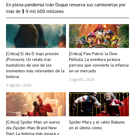
En plena pandemia Iván Duque renueva sus camionetas por
más de $ 9 mil 600 millones
[Crítica] El día D: bajo presión
[Crítica] Paw Patrol: la Dino
(Pressure). Un relato tras
Película. La aventura jurásica
bastidores de uno de los
perruna que convierte la infancia
momentos más relevantes de la
en un mercado
historia
3 agosto, 2026
4 agosto, 2026
[Crítica] Spider-Man: un nuevo
Spider-Marx y el ratón Bakunin
día (Spider-Man: Brand New
en el último cómic
Day). La historia más oscura y