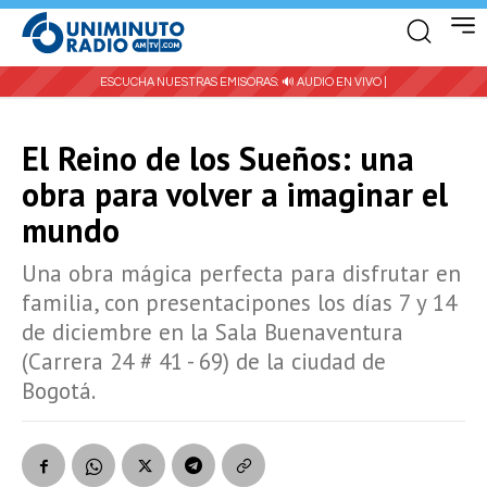
ESCUCHA NUESTRAS EMISORAS:
🔊 AUDIO EN VIVO |
El Reino de los Sueños: una
obra para volver a imaginar el
mundo
Una obra mágica perfecta para disfrutar en
familia, con presentacipones los días 7 y 14
de diciembre en la Sala Buenaventura
(Carrera 24 # 41 - 69) de la ciudad de
Bogotá.