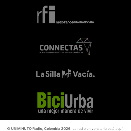
© UNIMINUTO Radio, Colombia 2026.
La radio universitaria está aquí.