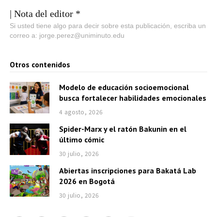
| Nota del editor *
Si usted tiene algo para decir sobre esta publicación, escriba un
correo a: jorge.perez@uniminuto.edu
Otros contenidos
Modelo de educación socioemocional
busca fortalecer habilidades emocionales
4 agosto, 2026
Spider-Marx y el ratón Bakunin en el
último cómic
30 julio, 2026
Abiertas inscripciones para Bakatá Lab
2026 en Bogotá
30 julio, 2026