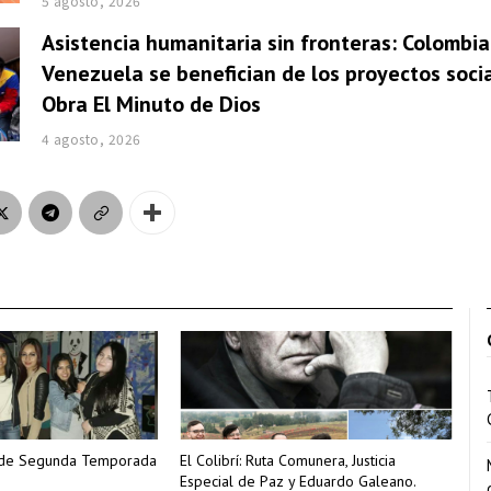
5 agosto, 2026
Asistencia humanitaria sin fronteras: Colombia
Venezuela se benefician de los proyectos socia
Obra El Minuto de Dios
4 agosto, 2026
re de Segunda Temporada
El Colibrí: Ruta Comunera, Justicia
Especial de Paz y Eduardo Galeano.