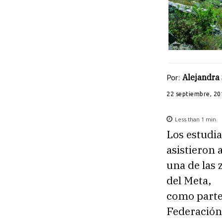
Por:
Alejandra
22 septiembre, 20
Less than 1
min.
Los estudia
asistieron 
una de las
del Meta,
como parte 
Federación