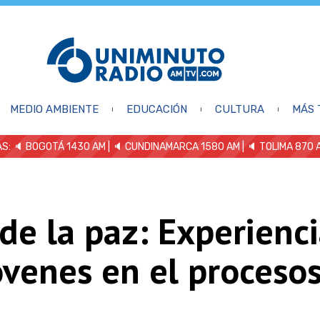
MEDIO AMBIENTE
EDUCACIÓN
CULTURA
MÁS 
S: 🔈
BOGOTÁ 1430 AM
| 🔈 CUNDINAMARCA 1580 AM
| 🔈 TOLIMA 870 
 de la paz: Experienc
óvenes en el proceso