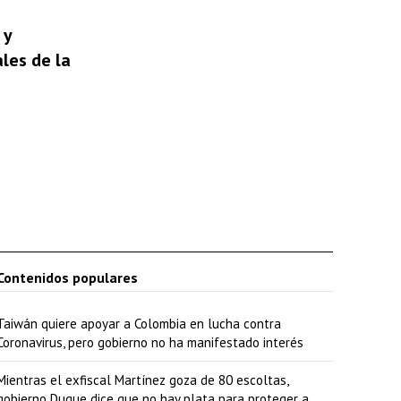
r
i
 y
les de la
b
a
/
a
b
a
j
o
Contenidos populares
p
a
Taiwán quiere apoyar a Colombia en lucha contra
r
Coronavirus, pero gobierno no ha manifestado interés
a
Mientras el exfiscal Martínez goza de 80 escoltas,
a
gobierno Duque dice que no hay plata para proteger a