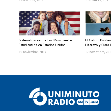
Sistematización de Los Movimientos
El Colibrí: Disid
Estudiantiles en Estados Unidos
Lizarazo y Clara 
19 noviembre, 2017
17 noviembre, 20