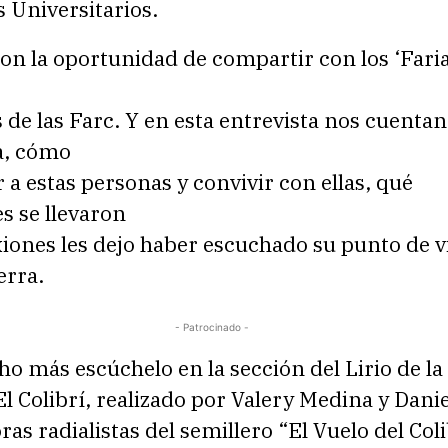
 Universitarios.
ron la oportunidad de compartir con los ‘Faria
 de las Farc. Y en esta entrevista nos cuentan
a, cómo
 a estas personas y convivir con ellas, qué
s se llevaron
xiones les dejo haber escuchado su punto de v
erra.
- Patrocinado -
o más escúchelo en la sección del Lirio de la
 Colibrí, realizado por Valery Medina y Danie
ras radialistas del semillero “El Vuelo del Coli