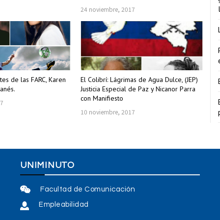
24 noviembre, 2017
entes de las FARC, Karen
El Colibrí: Lágrimas de Agua Dulce, (JEP)
Janés.
Justicia Especial de Paz y Nicanor Parra
con Manifiesto
17
10 noviembre, 2017
UNIMINUTO
Facultad de Comunicación
Empleabilidad