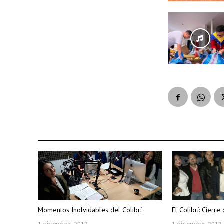
Momentos Inolvidables del Colibrí
El Colibrí: Cier
1 diciembre, 2017
1 diciembre, 2017