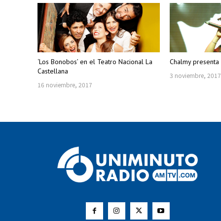
‘Los Bonobos’ en el Teatro Nacional La
Chalmy presenta 
Castellana
3 noviembre, 201
16 noviembre, 2017