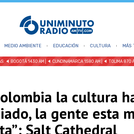
MEDIO AMBIENTE
EDUCACIÓN
CULTURA
MÁS 
S: 🔈
BOGOTÁ 1430 AM
| 🔈 CUNDINAMARCA 1580 AM
| 🔈 TOLIMA 870 
olombia la cultura h
iado, la gente esta 
ta”: Salt Cathedral