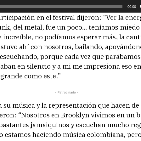
00:00
rticipación en el festival dijeron: “Ver la ener
unk, del metal, fue un poco… teníamos miedo 
 increíble, no podíamos esperar más, la cant
estuvo ahí con nosotros, bailando, apoyándon
 escuchando, porque cada vez que parábamos
taban en silencio y a mi me impresiona eso e
n grande como este.”
- Patrocinado -
 su música y la representación que hacen de e
jeron: “Nosotros en Brooklyn vivimos en un b
bastantes jamaiquinos y escuchan mucho reg
o estamos haciendo música colombiana, per