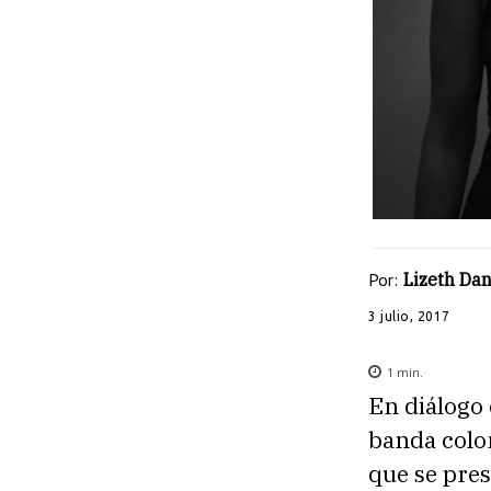
Por:
Lizeth Dan
3 julio, 2017
1
min.
En diálogo
banda colo
que se pre