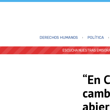
DERECHOS HUMANOS
POLÍTICA
ESCUCHA NUESTRAS EMISORA
“En C
camb
abier