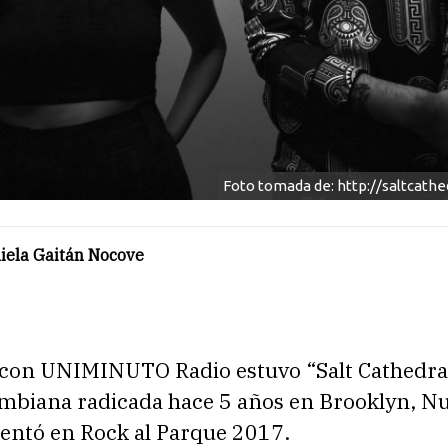
Foto tomada de: http://saltcath
iela Gaitán Nocove
 con UNIMINUTO Radio estuvo “Salt Cathedral
mbiana radicada hace 5 años en Brooklyn, N
sentó en Rock al Parque 2017.