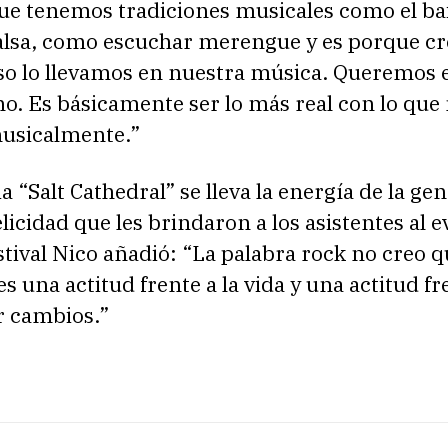
ue tenemos tradiciones musicales como el ba
alsa, como escuchar merengue y es porque c
eso lo llevamos en nuestra música. Queremos 
ino. Es básicamente ser lo más real con lo que
usicalmente.”
 “Salt Cathedral” se lleva la energía de la gent
elicidad que les brindaron a los asistentes al e
stival Nico añadió: “La palabra rock no creo q
es una actitud frente a la vida y una actitud fr
 cambios.”