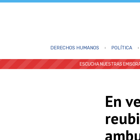
DERECHOS HUMANOS
POLÍTICA
ESCUCHA NUESTRAS EMISORA
En v
reub
ambu