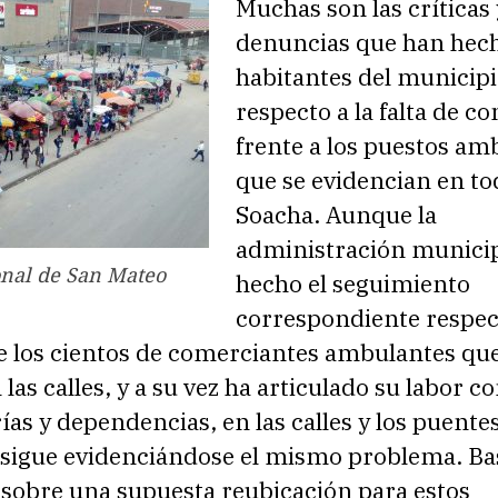
Muchas son las críticas 
denuncias que han hech
habitantes del municip
respecto a la falta de co
frente a los puestos am
que se evidencian en to
Soacha. Aunque la
administración municip
nal de San Mateo
hecho el seguimiento
correspondiente respect
de los cientos de comerciantes ambulantes qu
 las calles, y a su vez ha articulado su labor c
rías y dependencias, en las calles y los puente
 sigue evidenciándose el mismo problema. Ba
 sobre una supuesta reubicación para estos