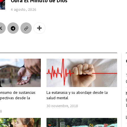
Obra El Minuto de Dios
4 agosto, 2026
onsumo de sustancias
La eutanasia y su abordaje desde la
spectivas desde la
salud mental
30 noviembre, 2018
18