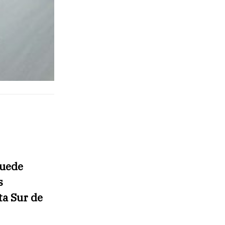
puede
s
ta Sur de