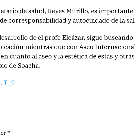
retario de salud, Reyes Murillo, es importante
de corresponsabilidad y autocuidado de la sal
desarrollo de el profe Eleázar, sigue buscando l
bicación mientras que con Aseo Internacional
en cuanto al aseo y la estética de estas y otra
pio de Soacha.
eT_9
tor *