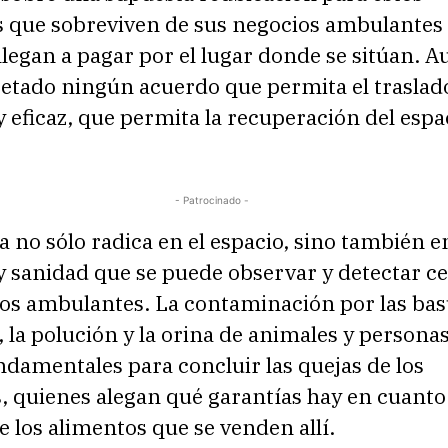
 que sobreviven de sus negocios ambulantes 
llegan a pagar por el lugar donde se sitúan. A
retado ningún acuerdo que permita el traslad
 eficaz, que permita la recuperación del espa
- Patrocinado -
 no sólo radica en el espacio, sino también en 
y sanidad que se puede observar y detectar ce
os ambulantes. La contaminación por las basu
la polución y la orina de animales y personas
ndamentales para concluir las quejas de los
 quienes alegan qué garantías hay en cuanto 
los alimentos que se venden allí.