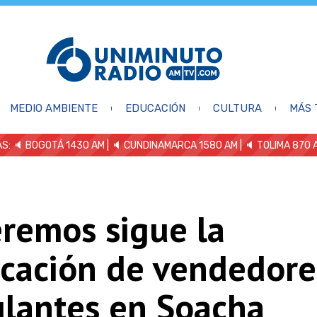
MEDIO AMBIENTE
EDUCACIÓN
CULTURA
MÁS 
S: 🔈
BOGOTÁ 1430 AM
| 🔈 CUNDINAMARCA 1580 AM
| 🔈 TOLIMA 870 
eremos sigue la
icación de vendedore
lantes en Soacha