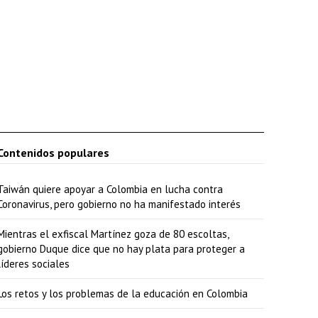
Contenidos populares
Taiwán quiere apoyar a Colombia en lucha contra
Coronavirus, pero gobierno no ha manifestado interés
Mientras el exfiscal Martínez goza de 80 escoltas,
gobierno Duque dice que no hay plata para proteger a
líderes sociales
Los retos y los problemas de la educación en Colombia