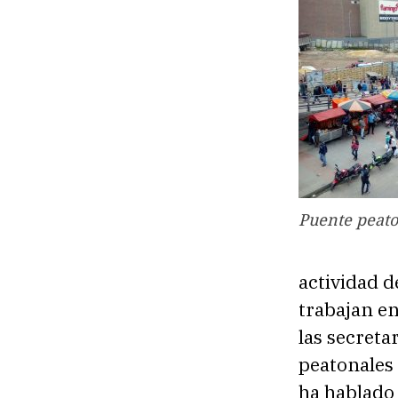
Puente peato
actividad 
trabajan en
las secreta
peatonales
ha hablado