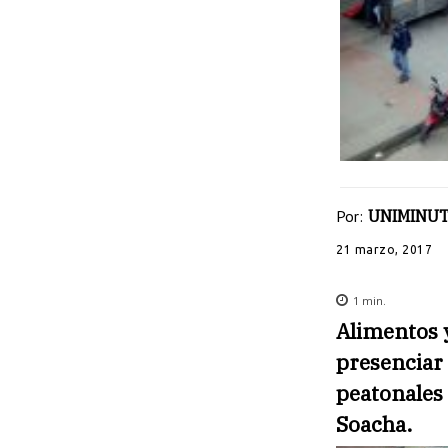
Por:
UNIMINUT
21 marzo, 2017
1
min.
Alimentos y
presenciar 
peatonales 
Soacha.