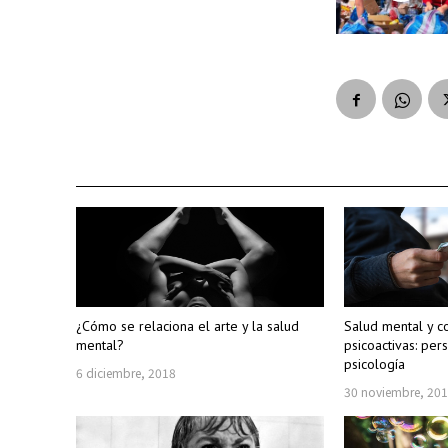
¿Cómo se relaciona el arte y la salud
Salud mental y c
mental?
psicoactivas: per
psicología
6 diciembre, 2018
30 noviembre, 20