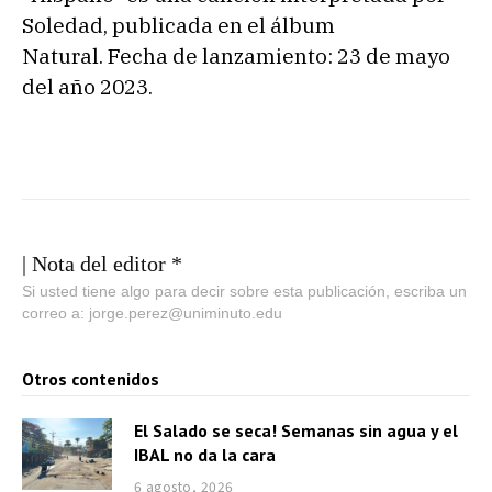
Soledad, publicada en el álbum
Natural. Fecha de lanzamiento: 23 de mayo
del año 2023.
| Nota del editor *
Si usted tiene algo para decir sobre esta publicación, escriba un
correo a: jorge.perez@uniminuto.edu
Otros contenidos
El Salado se seca! Semanas sin agua y el
IBAL no da la cara
6 agosto, 2026