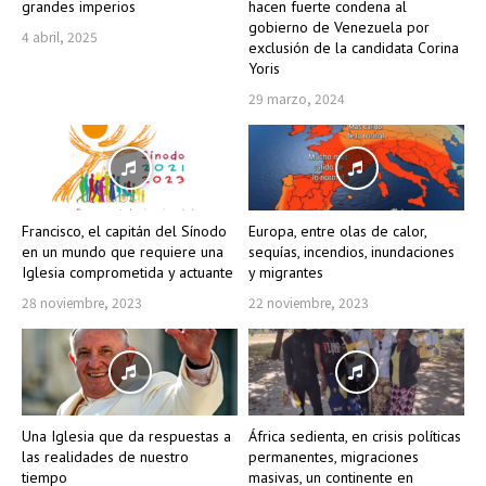
grandes imperios
hacen fuerte condena al
gobierno de Venezuela por
4 abril, 2025
exclusión de la candidata Corina
Yoris
29 marzo, 2024
Francisco, el capitán del Sínodo
Europa, entre olas de calor,
en un mundo que requiere una
sequías, incendios, inundaciones
Iglesia comprometida y actuante
y migrantes
28 noviembre, 2023
22 noviembre, 2023
Una Iglesia que da respuestas a
África sedienta, en crisis políticas
las realidades de nuestro
permanentes, migraciones
tiempo
masivas, un continente en