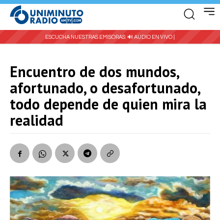
ESCUCHA NUESTRAS EMISORAS:
🔊 AUDIO EN VIVO |
Encuentro de dos mundos,
afortunado, o desafortunado,
todo depende de quien mira la
realidad