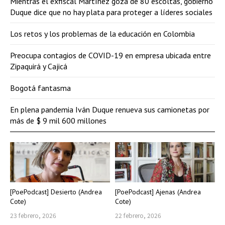
Mientras el exfiscal Martínez goza de 80 escoltas, gobierno
Duque dice que no hay plata para proteger a líderes sociales
Los retos y los problemas de la educación en Colombia
Preocupa contagios de COVID-19 en empresa ubicada entre
Zipaquirá y Cajicá
Bogotá fantasma
En plena pandemia Iván Duque renueva sus camionetas por
más de $ 9 mil 600 millones
[PoePodcast] Desierto (Andrea
[PoePodcast] Ajenas (Andrea
Cote)
Cote)
23 febrero, 2026
22 febrero, 2026