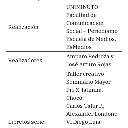
UNIMINUTO
Facultad de
Comunicación
Realización
Social – Periodismo
Escuela de Medios,
EsMedios
Amparo Pedroza y
Realizadores
José Arturo Rojas
Taller creativo
Seminario Mayor
Pio X, Istmina,
Chocó:
Carlos Tafur P.,
Alexander Londoño
Libretos serie:
V., Diego Luis