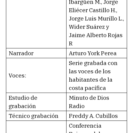
Ibargüen M., Jorge
Eliécer Castillo H.,
Jorge Luis Murillo L.,
Wider Suárez y
Jaime Alberto Rojas
R
Narrador
Arturo York Perea
Serie grabada con
las voces de los
Voces:
habitantes de la
costa pacífica
Estudio de
Minuto de Dios
grabación
Radio
Técnico grabación
Freddy A. Cubillos
Conferencia