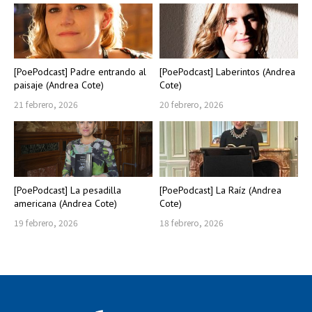
[PoePodcast] Padre entrando al
[PoePodcast] Laberintos (Andrea
paisaje (Andrea Cote)
Cote)
21 febrero, 2026
20 febrero, 2026
[PoePodcast] La pesadilla
[PoePodcast] La Raíz (Andrea
americana (Andrea Cote)
Cote)
19 febrero, 2026
18 febrero, 2026