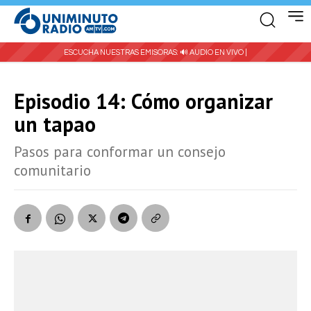
ESCUCHA NUESTRAS EMISORAS:
🔊 AUDIO EN VIVO |
Episodio 14: Cómo organizar
un tapao
Pasos para conformar un consejo
comunitario