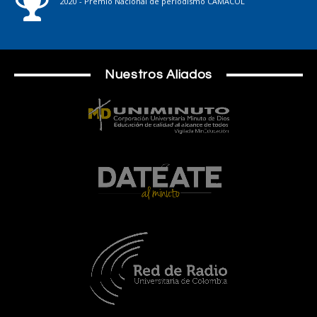
2020 - Premio Nacional de periodismo CAMACOL
Nuestros Aliados