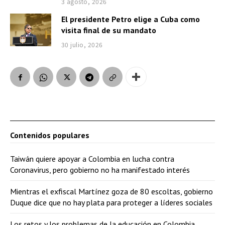
3 agosto, 2026
El presidente Petro elige a Cuba como
visita final de su mandato
30 julio, 2026
Contenidos populares
Taiwán quiere apoyar a Colombia en lucha contra
Coronavirus, pero gobierno no ha manifestado interés
Mientras el exfiscal Martínez goza de 80 escoltas, gobierno
Duque dice que no hay plata para proteger a líderes sociales
Los retos y los problemas de la educación en Colombia