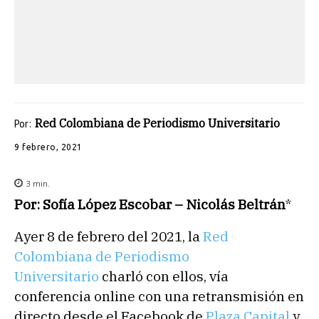
Red Colombiana de Periodismo Universitario
Por:
9 febrero, 2021
3
min.
Por: Sofía López Escobar – Nicolás Beltrán
*
Ayer 8 de febrero del 2021, la
Red
Colombiana de Periodismo
Universitario
charló con ellos, vía
conferencia online con una retransmisión en
directo desde el Facebook de
Plaza Capital
y