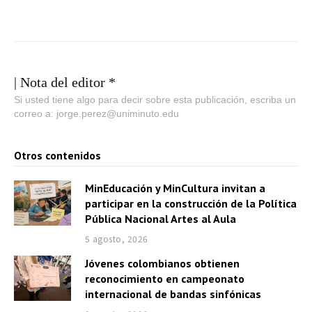
| Nota del editor *
Si usted tiene algo para decir sobre esta publicación, escriba un
correo a: jorge.perez@uniminuto.edu
Otros contenidos
MinEducación y MinCultura invitan a
participar en la construcción de la Política
Pública Nacional Artes al Aula
5 agosto, 2026
Jóvenes colombianos obtienen
reconocimiento en campeonato
internacional de bandas sinfónicas