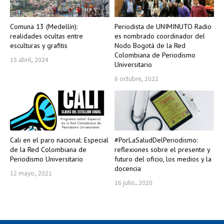
Comuna 13 (Medellín):
Periodista de UNIMINUTO Radio
realidades ocultas entre
es nombrado coordinador del
esculturas y grafitis
Nodo Bogotá de la Red
Colombiana de Periodismo
15 abril, 2024
Universitario
6 octubre, 2022
Cali en el paro nacional: Especial
#PorLaSaludDelPeriodismo:
de la Red Colombiana de
reflexiones sobre el presente y
Periodismo Universitario
futuro del oficio, los medios y la
docencia
12 mayo, 2021
16 julio, 2020