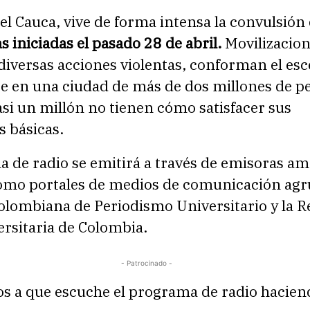
 del Cauca, vive de forma intensa la convulsión
s iniciadas el pasado 28 de abril.
Movilizacio
 diversas acciones violentas, conforman el es
te en una ciudad de más de dos millones de p
asi un millón no tienen cómo satisfacer sus
s básicas.
 de radio se emitirá a través de emisoras am
 como portales de medios de comunicación ag
olombiana de Periodismo Universitario y la R
rsitaria de Colombia.
- Patrocinado -
os a que escuche el programa de radio hacie