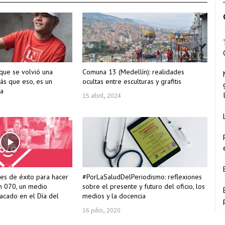
que se volvió una
Comuna 13 (Medellín): realidades
ás que eso, es un
ocultas entre esculturas y grafitis
da
15 abril, 2024
ves de éxito para hacer
#PorLaSaludDelPeriodismo: reflexiones
n 070, un medio
sobre el presente y futuro del oficio, los
tacado en el Día del
medios y la docencia
16 julio, 2020