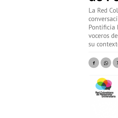
La Red Co
conversaci
Pontificia
voceros de
su context