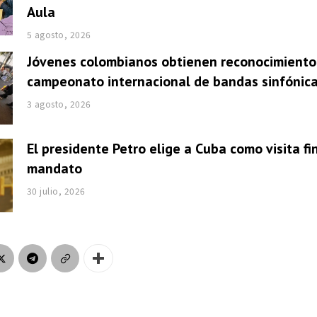
Aula
5 agosto, 2026
Jóvenes colombianos obtienen reconocimiento
campeonato internacional de bandas sinfónic
3 agosto, 2026
El presidente Petro elige a Cuba como visita fi
mandato
30 julio, 2026