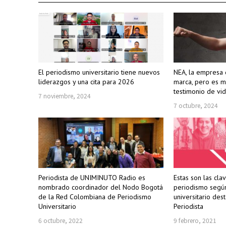
El periodismo universitario tiene nuevos
NEA, la empresa 
liderazgos y una cita para 2026
marca, pero es m
testimonio de vi
7 noviembre, 2024
7 octubre, 2024
Periodista de UNIMINUTO Radio es
Estas son las cla
nombrado coordinador del Nodo Bogotá
periodismo segú
de la Red Colombiana de Periodismo
universitario des
Universitario
Periodista
6 octubre, 2022
9 febrero, 2021