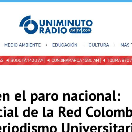
MEDIO AMBIENTE
EDUCACIÓN
CULTURA
MÁS 
S: 🔈
BOGOTÁ 1430 AM
| 🔈 CUNDINAMARCA 1580 AM
| 🔈 TOLIMA 870 
en el paro nacional:
cial de la Red Colom
riodismo Universitar