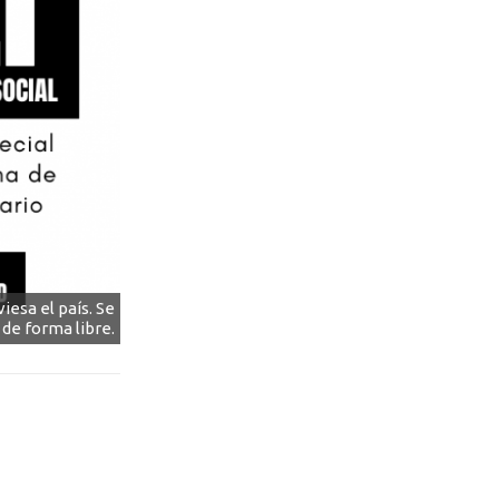
iesa el país. Se
de forma libre.