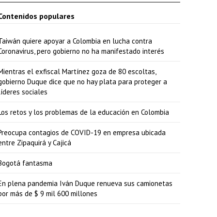
Contenidos populares
Taiwán quiere apoyar a Colombia en lucha contra
Coronavirus, pero gobierno no ha manifestado interés
Mientras el exfiscal Martínez goza de 80 escoltas,
gobierno Duque dice que no hay plata para proteger a
líderes sociales
Los retos y los problemas de la educación en Colombia
Preocupa contagios de COVID-19 en empresa ubicada
entre Zipaquirá y Cajicá
Bogotá fantasma
En plena pandemia Iván Duque renueva sus camionetas
por más de $ 9 mil 600 millones