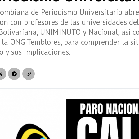
lombiana de Periodismo Universitario abr
ón con profesores de las universidades del 
 Bolivariana, UNIMINUTO y Nacional, así 
 la ONG Temblores, para comprender la si
o y sus implicaciones.