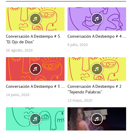
Conversación A Destiempo # 5
Conversación A Destiempo # 4 ...
“El Ojo de Dios”
6 julio, 2020
26 agosto, 2020
Conversación A Destiempo # 3 ...
Conversación A Destiempo # 2
“Tejiendo Palabras”
14 junio, 2020
13 mayo, 2020