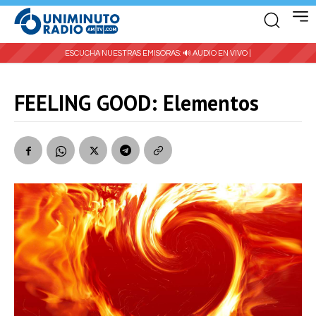
ESCUCHA NUESTRAS EMISORAS:
🔊 AUDIO EN VIVO |
FEELING GOOD: Elementos