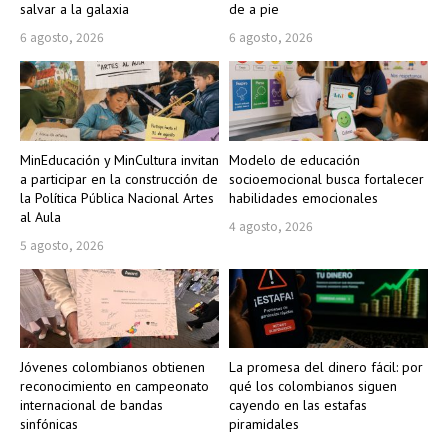
salvar a la galaxia
de a pie
6 agosto, 2026
6 agosto, 2026
MinEducación y MinCultura invitan
Modelo de educación
a participar en la construcción de
socioemocional busca fortalecer
la Política Pública Nacional Artes
habilidades emocionales
al Aula
4 agosto, 2026
5 agosto, 2026
Jóvenes colombianos obtienen
La promesa del dinero fácil: por
reconocimiento en campeonato
qué los colombianos siguen
internacional de bandas
cayendo en las estafas
sinfónicas
piramidales