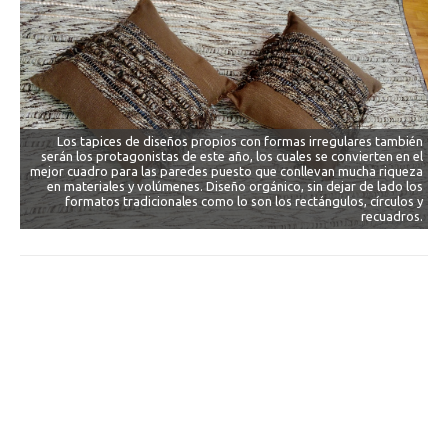
Los tapices de diseños propios con formas irregulares también
serán los protagonistas de este año, los cuales se convierten en el
mejor cuadro para las paredes puesto que conllevan mucha riqueza
en materiales y volúmenes. Diseño orgánico, sin dejar de lado los
formatos tradicionales como lo son los rectángulos, círculos y
recuadros.