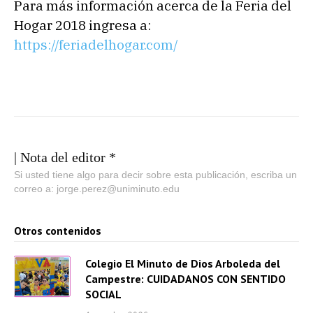
Para más información acerca de la Feria del
Hogar 2018 ingresa a:
https://feriadelhogar.com/
| Nota del editor *
Si usted tiene algo para decir sobre esta publicación, escriba un
correo a: jorge.perez@uniminuto.edu
Otros contenidos
Colegio El Minuto de Dios Arboleda del
Campestre: CUIDADANOS CON SENTIDO
SOCIAL