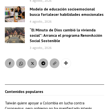
4 agosto, 2026
Modelo de educación socioemocional
busca fortalecer habilidades emocionales
4 agosto, 2026
“El Minuto de Dios cambió la vivienda
social”: Arranca el programa RenovAcción
Social Sostenible
3 agosto, 2026
Contenidos populares
Taiwán quiere apoyar a Colombia en lucha contra
Coronavirus, pero gobierno no ha manifestado interés