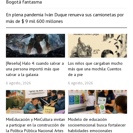
Bogotá fantasma
En plena pandemia Iván Duque renueva sus camionetas por
más de $ 9 mil 600 millones
[Reseña] Halo 4: cuando salvar a
Los niños que cargaban mucho
una persona importó más que
más que una mochila: Cuentos
salvar a la galaxia
de a pie
6 agosto, 2026
6 agosto, 2026
MinEducación y MinCultura invitan
Modelo de educación
a participar en la construcción de
socioemocional busca fortalecer
la Política Pública Nacional Artes
habilidades emocionales