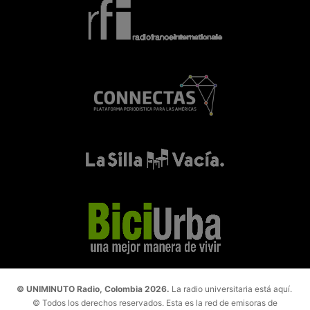
© UNIMINUTO Radio, Colombia 2026.
La radio universitaria está aquí.
© Todos los derechos reservados. Esta es la red de emisoras de