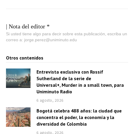
| Nota del editor *
Si usted tiene algo para decir sobre esta publicación, escriba un
correo a: jorge.perez@uniminuto.edu
Otros contenidos
Entrevista exclusiva con Rossif
Sutherland de la serie de
Universal+, Murder in a small town, para
Uniminuto Radio
6 agosto, 2026
Bogotá celebra 488 años: la ciudad que
concentra el poder, la economía y la
diversidad de Colombia
6 agosto, 2026