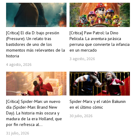
[Crítica] El día D: bajo presión
[Crítica] Paw Patrol: la Dino
(Pressure). Un relato tras
Película. La aventura jurásica
bastidores de uno de los
perruna que convierte la infancia
momentos más relevantes de la
en un mercado
historia
3 agosto, 2026
4 agosto, 2026
[Crítica] Spider-Man: un nuevo
Spider-Marx y el ratón Bakunin
día (Spider-Man: Brand New
en el último cómic
Day). La historia más oscura y
30 julio, 2026
madura de la era Holland, que
por fin refresca al...
31 julio, 2026