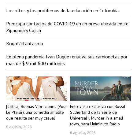
Los retos y los problemas de la educación en Colombia
Preocupa contagios de COVID-19 en empresa ubicada entre
Zipaquirá y Cajicá
Bogotá fantasma
En plena pandemia Iván Duque renueva sus camionetas por
más de $ 9 mil 600 millones
[Crítica] Buenas Vibraciones (Pour
Entrevista exclusiva con Rossif
Le Plaisir): una comedia amable
Sutherland de la serie de
que resulta ser muy casual
Universal+, Murder in a small
town, para Uniminuto Radio
6 agosto, 2026
6 agosto, 2026