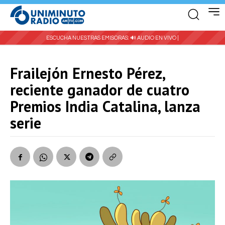
ESCUCHA NUESTRAS EMISORAS:
🔊 AUDIO EN VIVO |
Frailejón Ernesto Pérez,
reciente ganador de cuatro
Premios India Catalina, lanza
serie