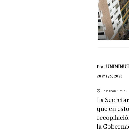
Por:
UNIMINUT
28 mayo, 2020
Less than 1
min.
La Secreta
que en est
recopilació
la Goberna