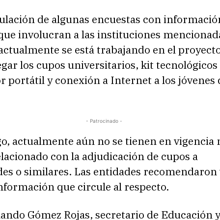
culación de algunas encuestas con informació
 que involucran a las instituciones mencionad
actualmente se está trabajando en el proyecto
egar los cupos universitarios, kit tecnológicos
portátil y conexión a Internet a los jóvenes 
- Patrocinado -
o, actualmente aún no se tienen en vigencia
lacionado con la adjudicación de cupos a
des o similares. Las entidades recomendaron 
nformación que circule al respecto.
nando Gómez Rojas, secretario de Educación y