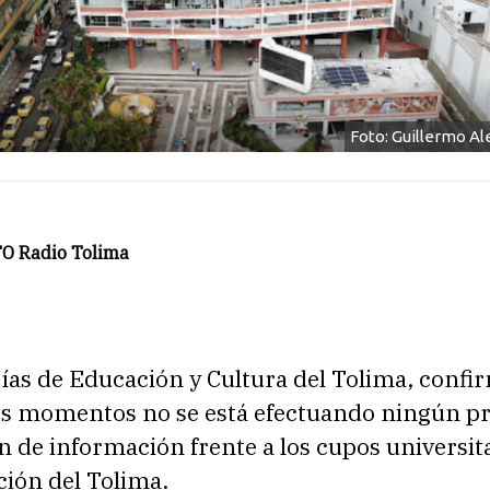
Foto: Guillermo Al
O Radio Tolima
rías de Educación y Cultura del Tolima, conf
os momentos no se está efectuando ningún p
n de información frente a los cupos universit
ción del Tolima.