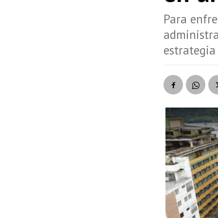
Para enfre
administr
estrategia