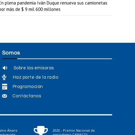
En plena pandemia Iván Duque renueva sus camionetas
por más de $ 9 mil 600 millones
Somos
Sobre las emisoras
Haz parte de la radio
Programación
Contáctanos
ismo Álvaro
2020 - Premio Nacional de
ntrevista
periodismo CAMACOL