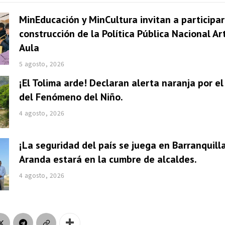
MinEducación y MinCultura invitan a participar
construcción de la Política Pública Nacional Ar
Aula
5 agosto, 2026
¡El Tolima arde! Declaran alerta naranja por e
del Fenómeno del Niño.
4 agosto, 2026
¡La seguridad del país se juega en Barranquill
Aranda estará en la cumbre de alcaldes.
4 agosto, 2026