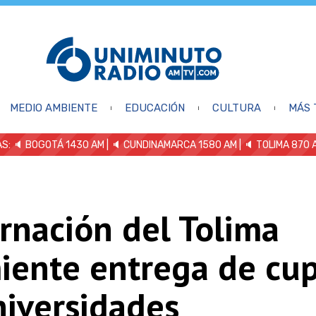
MEDIO AMBIENTE
EDUCACIÓN
CULTURA
MÁS 
S: 🔈
BOGOTÁ 1430 AM
| 🔈 CUNDINAMARCA 1580 AM
| 🔈 TOLIMA 870 
rnación del Tolima
iente entrega de cu
niversidades