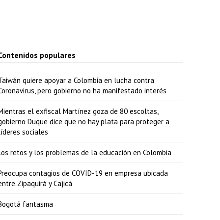
Contenidos populares
Taiwán quiere apoyar a Colombia en lucha contra
Coronavirus, pero gobierno no ha manifestado interés
Mientras el exfiscal Martínez goza de 80 escoltas,
gobierno Duque dice que no hay plata para proteger a
líderes sociales
Los retos y los problemas de la educación en Colombia
Preocupa contagios de COVID-19 en empresa ubicada
entre Zipaquirá y Cajicá
Bogotá fantasma