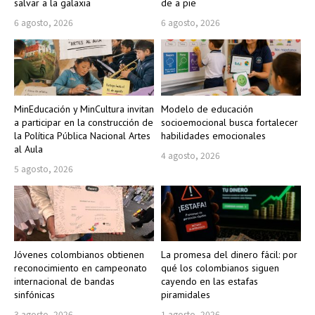
salvar a la galaxia
de a pie
6 agosto, 2026
6 agosto, 2026
MinEducación y MinCultura invitan
Modelo de educación
a participar en la construcción de
socioemocional busca fortalecer
la Política Pública Nacional Artes
habilidades emocionales
al Aula
4 agosto, 2026
5 agosto, 2026
Jóvenes colombianos obtienen
La promesa del dinero fácil: por
reconocimiento en campeonato
qué los colombianos siguen
internacional de bandas
cayendo en las estafas
sinfónicas
piramidales
3 agosto, 2026
1 agosto, 2026