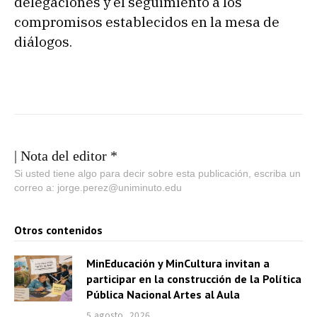
delegaciones y el seguimiento a los
compromisos establecidos en la mesa de
diálogos.
| Nota del editor *
Si usted tiene algo para decir sobre esta publicación, escriba un
correo a: jorge.perez@uniminuto.edu
Otros contenidos
MinEducación y MinCultura invitan a
participar en la construcción de la Política
Pública Nacional Artes al Aula
5 agosto, 2026