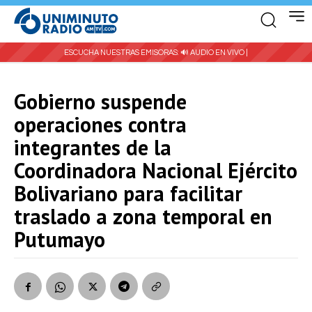
ESCUCHA NUESTRAS EMISORAS:
🔊 AUDIO EN VIVO |
Gobierno suspende
operaciones contra
integrantes de la
Coordinadora Nacional Ejército
Bolivariano para facilitar
traslado a zona temporal en
Putumayo