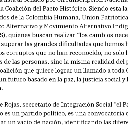
a Coalición del Pacto Histórico. Siendo esta l
idos de la Colombia Humana, Union Patriotica
o Alternativo y Movimiento Alternativo Indí
S), quienes buscan realizar “los cambios nece
r superar las grandes dificultades que hemos
s corruptos que no han reconocido, no solo l
 de las personas, sino la misma realidad del p
coalición que quiere lograr un llamado a toda
n futuro basado en la paz, la justicia social y 
.
 Rojas, secretario de Integración Social “el P
o es un partido político, es una convocatoria 
nar un vacío de nación, identificando las difer