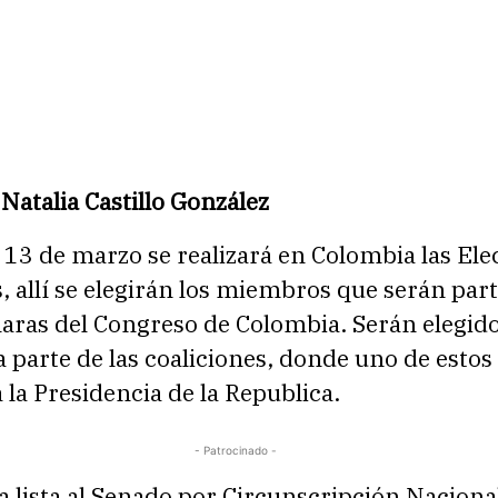
 Natalia Castillo González
13 de marzo se realizará en Colombia las Ele
s, allí se elegirán los miembros que serán par
ras del Congreso de Colombia. Serán elegid
 parte de las coaliciones, donde uno de estos 
 la Presidencia de la Republica.
- Patrocinado -
a lista al Senado por Circunscripción Nacional