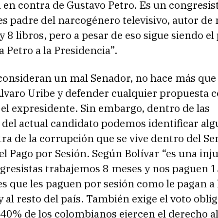
 en contra de Gustavo Petro. Es un congresis
es padre del narcogénero televisivo, autor de
y 8 libros, pero a pesar de eso sigue siendo el
a Petro a la Presidencia”.
consideran un mal Senador, no hace más que 
lvaro Uribe y defender cualquier propuesta c
el expresidente. Sin embargo, dentro de las
 del actual candidato podemos identificar al
ra de la corrupción que se vive dentro del Se
el Pago por Sesión. Según Bolívar “es una inju
gresistas trabajemos 8 meses y nos paguen 13
s que les paguen por sesión como le pagan a 
y al resto del país. También exige el voto oblig
40% de los colombianos ejercen el derecho al 