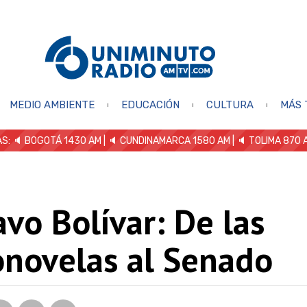
MEDIO AMBIENTE
EDUCACIÓN
CULTURA
MÁS 
S: 🔈
BOGOTÁ 1430 AM
| 🔈 CUNDINAMARCA 1580 AM
| 🔈 TOLIMA 870 
vo Bolívar: De las
onovelas al Senado