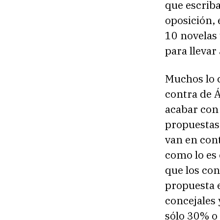
que escriba
oposición, 
10 novelas 
para llevar 
Muchos lo 
contra de Á
acabar con 
propuestas
van en cont
como lo es 
que los con
propuesta e
concejales 
sólo 30% o 