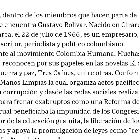
, dentro de los miembros que hacen parte de 
se encuentra Gustavo Bolivar. Nacido en Girar
a, el 22 de julio de 1966, es un empresario,
escritor, periodista y político colombiano
nte al movimiento Colombia Humana. Mucha
 reconocen por sus papeles en las novelas El 
guerra y paz, Tres Caínes, entre otras. Confor
Manos Limpias la cual organiza actos pacífic
a corrupción y desde las redes sociales realiza
ara frenar exabruptos como una Reforma de
a cual beneficiaba la impunidad de los Congresi
or de la educación gratuita, la liberación de lo
os y apoya la promulgación de leyes como “r