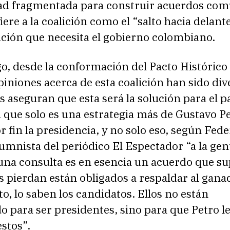
ad fragmentada para construir acuerdos com
fiere a la coalición como el “salto hacia delant
ción que necesita el gobierno colombiano.
, desde la conformación del Pacto Histórico 
piniones acerca de esta coalición han sido div
 aseguran que esta será la solución para el pa
 que solo es una estrategia más de Gustavo P
r fin la presidencia, y no solo eso, según Fede
mnista del periódico El Espectador “a la gent
 una consulta es en esencia un acuerdo que s
 pierdan están obligados a respaldar al ganad
o, lo saben los candidatos. Ellos no están
 para ser presidentes, sino para que Petro l
stos”.