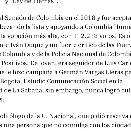
” y “Ley de Tierras”.
al Senado de Colombia en el 2018 y fue acepta
bezando la lista y apoyando a Colombia Hum
rta votación más alta, con 112.218 votos. Es o
nte Iván Duque y un fuerte critico de las Fuer
e Colombia y de la Policia Nacional de Colomb
s Positivos. De joven, era seguidor de Luis Car
ue le hizo campaña a Germán Vargas Lleras pa
 Bogota. Estudió Comunicación Social en la
d de La Sabana, sin embargo, nunca logró cu
s.
litólogo de la U. Nacional, que pidió reserva 
 una persona que no comulga con los ciuda