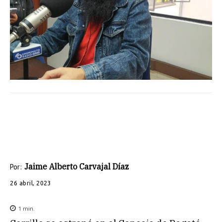
Jaime Alberto Carvajal Díaz
Por:
26 abril, 2023
1
min.