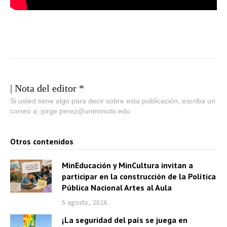
| Nota del editor *
Si usted tiene algo para decir sobre esta publicación, escriba un
correo a: jorge.perez@uniminuto.edu
Otros contenidos
MinEducación y MinCultura invitan a
participar en la construcción de la Política
Pública Nacional Artes al Aula
5 agosto, 2026
¡La seguridad del país se juega en