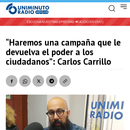
ESCUCHA NUESTRAS EMISORAS:
🔊 AUDIO EN VIVO |
“Haremos una campaña que le
devuelva el poder a los
ciudadanos”: Carlos Carrillo