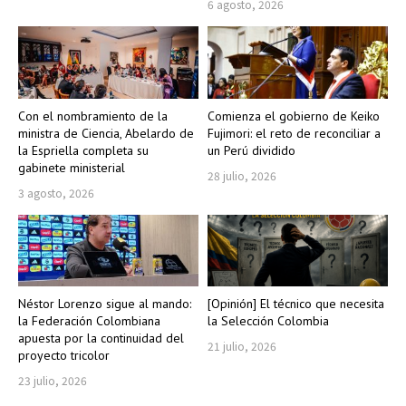
6 agosto, 2026
Con el nombramiento de la
Comienza el gobierno de Keiko
ministra de Ciencia, Abelardo de
Fujimori: el reto de reconciliar a
la Espriella completa su
un Perú dividido
gabinete ministerial
28 julio, 2026
3 agosto, 2026
Néstor Lorenzo sigue al mando:
[Opinión] El técnico que necesita
la Federación Colombiana
la Selección Colombia
apuesta por la continuidad del
21 julio, 2026
proyecto tricolor
23 julio, 2026