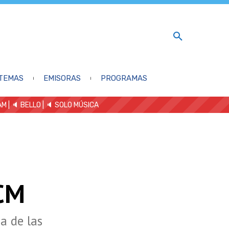
TEMAS
EMISORAS
PROGRAMAS
AM
| 🔈 BELLO
|
🔈 SOLO MÚSICA
UCM
a de las