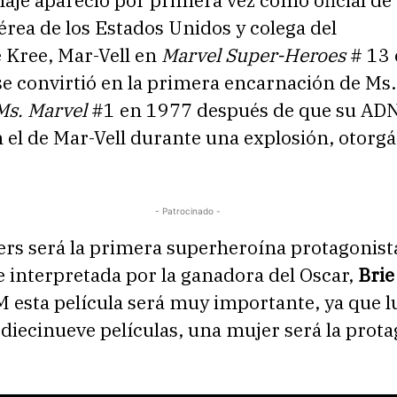
érea de los Estados Unidos y colega del
 Kree, Mar-Vell en
Marvel Super-Heroes
# 13 
e convirtió en la primera encarnación de Ms.
Ms. Marvel
#1 en 1977 después de que su ADN
 el de Mar-Vell durante una explosión, otorg
- Patrocinado -
rs será la primera superheroína protagonista
e interpretada por la ganadora del Oscar,
Brie
 esta película será muy importante, ya que l
 diecinueve películas, una mujer será la prot