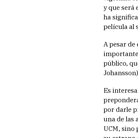
y que será
ha signific
película al
A pesar de
importante 
público, qu
Johansson) 
Es interesa
preponderan
por darle p
una de las 
UCM, sino 