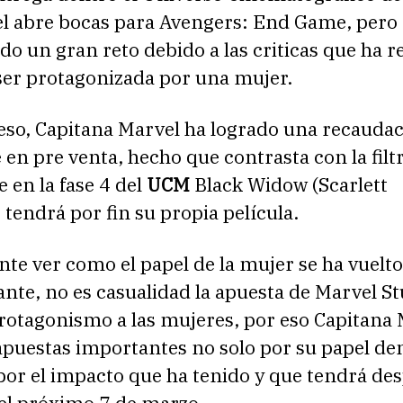
 el abre bocas para Avengers: End Game, per
ado un gran reto debido a las criticas que ha r
 ser protagonizada por una mujer.
 eso, Capitana Marvel ha logrado una recauda
en pre venta, hecho que contrasta con la filtr
e en la fase 4 del
UCM
Black Widow (Scarlett
tendrá por fin su propia película.
nte ver como el papel de la mujer se ha vuelto
te, no es casualidad la apuesta de Marvel St
rotagonismo a las mujeres, por eso Capitana 
apuestas importantes no solo por su papel de
por el impacto que ha tenido y que tendrá de