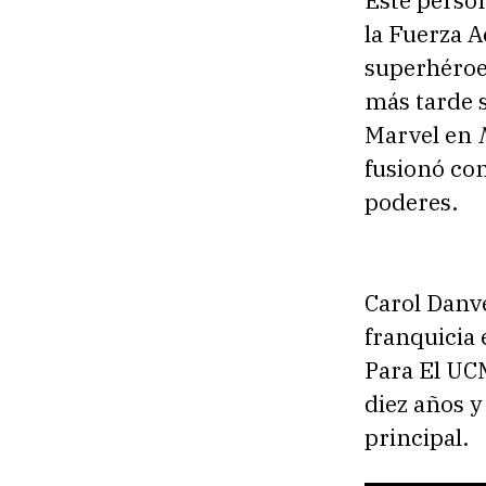
la Fuerza A
superhéroe
más tarde s
Marvel en
fusionó con
poderes.
Carol Danve
franquicia 
Para El UCM
diez años y
principal.