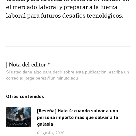
el mercado laboral y preparar a la fuerza
laboral para futuros desafíos tecnológicos.
| Nota del editor *
Si usted tiene algo para decir sobre esta publicación, escriba un
correo a: jorge.perez@uniminuto.edu
Otros contenidos
[Reseña] Halo 4: cuando salvar a una
persona importó más que salvar a la
galaxia
6 agosto, 2026