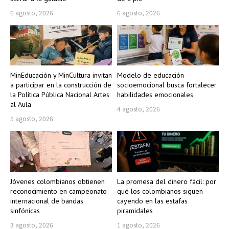
6 agosto, 2026
6 agosto, 2026
MinEducación y MinCultura invitan
Modelo de educación
a participar en la construcción de
socioemocional busca fortalecer
la Política Pública Nacional Artes
habilidades emocionales
al Aula
4 agosto, 2026
5 agosto, 2026
Jóvenes colombianos obtienen
La promesa del dinero fácil: por
reconocimiento en campeonato
qué los colombianos siguen
internacional de bandas
cayendo en las estafas
sinfónicas
piramidales
3 agosto, 2026
1 agosto, 2026