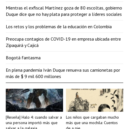
Mientras el exfiscal Martínez goza de 80 escoltas, gobierno
Duque dice que no hay plata para proteger a líderes sociales
Los retos y los problemas de la educación en Colombia
Preocupa contagios de COVID-19 en empresa ubicada entre
Zipaquirá y Cajicá
Bogotá fantasma
En plena pandemia Iván Duque renueva sus camionetas por
más de $ 9 mil 600 millones
[Reseña] Halo 4: cuando salvar a
Los niños que cargaban mucho
una persona importó más que
más que una mochila: Cuentos
salvar a la galaxia
de a pie