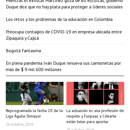
Mientras el exfiscal Martínez goza de 80 escoltas, gobierno
Duque dice que no hay plata para proteger a líderes sociales
Los retos y los problemas de la educación en Colombia
Preocupa contagios de COVID-19 en empresa ubicada entre
Zipaquirá y Cajicá
Bogotá fantasma
En plena pandemia Iván Duque renueva sus camionetas por
más de $ 9 mil 600 millones
Reprogramada la fecha 20 de la
La actuación es una profesión de
Liga Águila: Dimayor
respeto y Funpaac y Cdearte
están listas para aportar
25 octubre, 2019
25 octubre, 2019