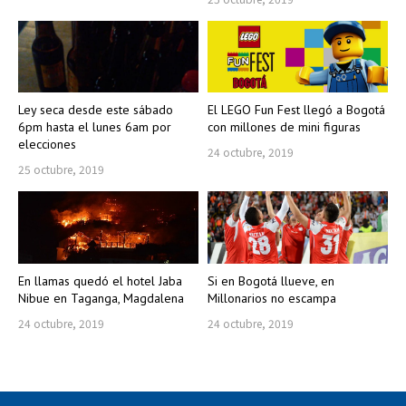
Ley seca desde este sábado
El LEGO Fun Fest llegó a Bogotá
6pm hasta el lunes 6am por
con millones de mini figuras
elecciones
24 octubre, 2019
25 octubre, 2019
En llamas quedó el hotel Jaba
Si en Bogotá llueve, en
Nibue en Taganga, Magdalena
Millonarios no escampa
24 octubre, 2019
24 octubre, 2019