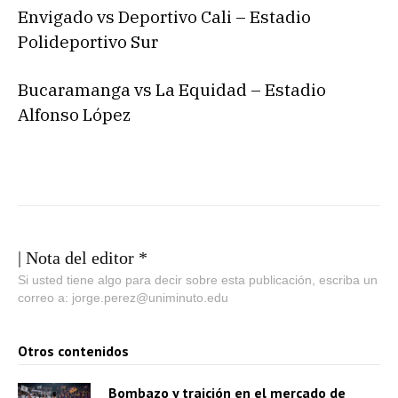
Envigado vs Deportivo Cali – Estadio
Polideportivo Sur
Bucaramanga vs La Equidad – Estadio
Alfonso López
| Nota del editor *
Si usted tiene algo para decir sobre esta publicación, escriba un
correo a: jorge.perez@uniminuto.edu
Otros contenidos
Bombazo y traición en el mercado de