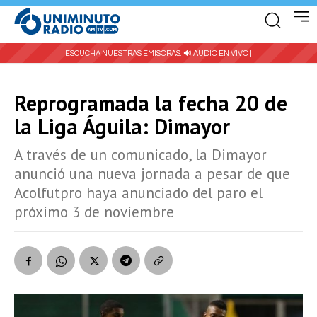
ESCUCHA NUESTRAS EMISORAS:
🔊 AUDIO EN VIVO |
Reprogramada la fecha 20 de
la Liga Águila: Dimayor
A través de un comunicado, la Dimayor
anunció una nueva jornada a pesar de que
Acolfutpro haya anunciado del paro el
próximo 3 de noviembre