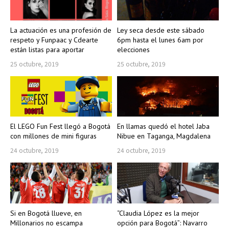
La actuación es una profesión de
Ley seca desde este sábado
respeto y Funpaac y Cdearte
6pm hasta el lunes 6am por
están listas para aportar
elecciones
25 octubre, 2019
25 octubre, 2019
El LEGO Fun Fest llegó a Bogotá
En llamas quedó el hotel Jaba
con millones de mini figuras
Nibue en Taganga, Magdalena
24 octubre, 2019
24 octubre, 2019
Si en Bogotá llueve, en
“Claudia López es la mejor
Millonarios no escampa
opción para Bogotá”: Navarro