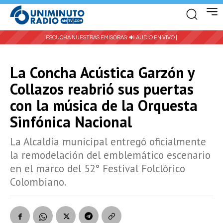
ESCUCHA NUESTRAS EMISORAS:
🔊 AUDIO EN VIVO |
La Concha Acústica Garzón y
Collazos reabrió sus puertas
con la música de la Orquesta
Sinfónica Nacional
La Alcaldía municipal entregó oficialmente
la remodelación del emblemático escenario
en el marco del 52° Festival Folclórico
Colombiano.