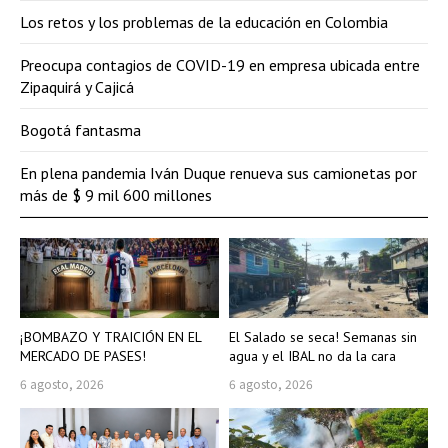
Los retos y los problemas de la educación en Colombia
Preocupa contagios de COVID-19 en empresa ubicada entre
Zipaquirá y Cajicá
Bogotá fantasma
En plena pandemia Iván Duque renueva sus camionetas por
más de $ 9 mil 600 millones
¡BOMBAZO Y TRAICIÓN EN EL
El Salado se seca! Semanas sin
MERCADO DE PASES!
agua y el IBAL no da la cara
6 agosto, 2026
6 agosto, 2026