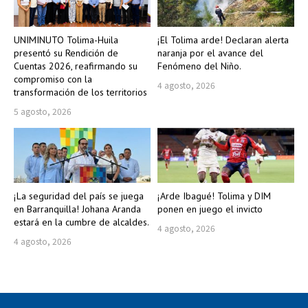
UNIMINUTO Tolima-Huila
¡El Tolima arde! Declaran alerta
presentó su Rendición de
naranja por el avance del
Cuentas 2026, reafirmando su
Fenómeno del Niño.
compromiso con la
4 agosto, 2026
transformación de los territorios
5 agosto, 2026
¡La seguridad del país se juega
¡Arde Ibagué! Tolima y DIM
en Barranquilla! Johana Aranda
ponen en juego el invicto
estará en la cumbre de alcaldes.
4 agosto, 2026
4 agosto, 2026