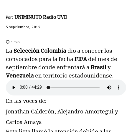
UNIMINUTO Radio UVD
Por:
5 septiembre, 2019
1
min.
La
Selección Colombia
dio a conocer los
convocados para la fecha
FIFA
del mes de
septiembre donde enfrentará a
Brasil
y
Venezuela
en territorio estadounidense.
En las voces de:
Jonathan Calderón, Alejandro Amortegui y
Carlos Amaya
Esta lista llamó la atención debido a las