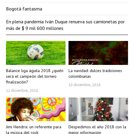
Bogotá fantasma
En plena pandemia Iván Duque renueva sus camionetas por
más de $ 9 mil 600 millones
Balance liga águila 2018 ¿quién
La navidad: dulces tradiciones
será el campeón del torneo
colombianas
finalización?
10 diciembre, 2018
12 diciembre, 2018
Jimi Hendrix: un referente para
Despedimos el año 2018 con la
la música del rock
mejor información