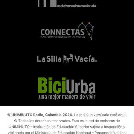
© UNIMINUTO Radio, Colombia 2026.
La radio universitaria está aquí.
© Todos los derechos reservados. Esta es la red de emisoras de
UNIMINUTO – Institución de Educación Superior sujeta a inspección y
vigilancia por el Ministerio de Educación Nacional – Personería jurídica: