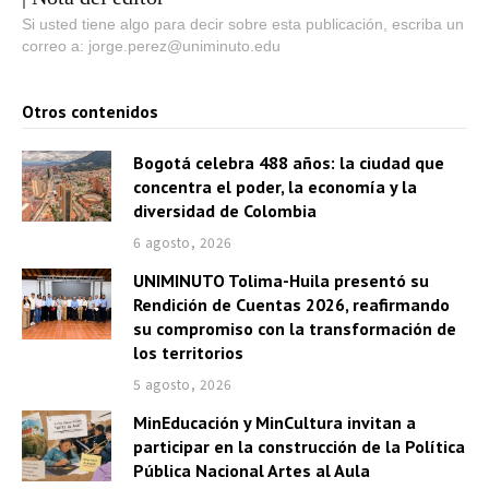
Si usted tiene algo para decir sobre esta publicación, escriba un
correo a: jorge.perez@uniminuto.edu
Otros contenidos
Bogotá celebra 488 años: la ciudad que
concentra el poder, la economía y la
diversidad de Colombia
6 agosto, 2026
UNIMINUTO Tolima-Huila presentó su
Rendición de Cuentas 2026, reafirmando
su compromiso con la transformación de
los territorios
5 agosto, 2026
MinEducación y MinCultura invitan a
participar en la construcción de la Política
Pública Nacional Artes al Aula