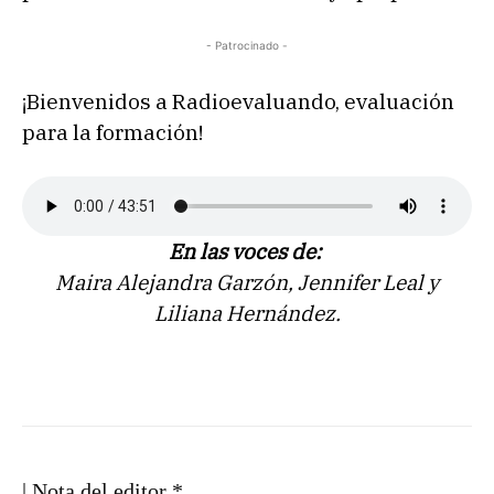
- Patrocinado -
¡Bienvenidos a Radioevaluando, evaluación
para la formación!
En las voces de:
Maira Alejandra Garzón, Jennifer Leal y
Liliana Hernández.
| Nota del editor *