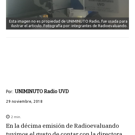
Esta imagen no es propiedad de UNIMINUTO Radio, fue usada para
ilustrar el articulo. Fotografía por: integrantes de Radioevaluando.
UNIMINUTO Radio UVD
Por:
29 noviembre, 2018
2
min.
En la décima emisión de Radioevaluando
tuvimos el gusto de contar con la directora