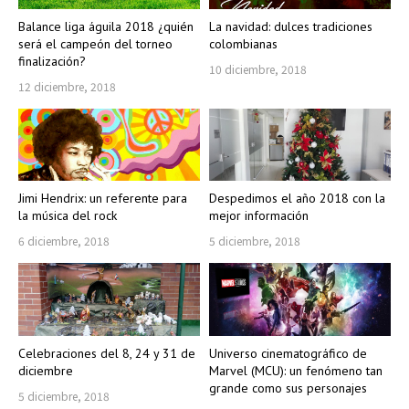
Balance liga águila 2018 ¿quién
La navidad: dulces tradiciones
será el campeón del torneo
colombianas
finalización?
10 diciembre, 2018
12 diciembre, 2018
Jimi Hendrix: un referente para
Despedimos el año 2018 con la
la música del rock
mejor información
6 diciembre, 2018
5 diciembre, 2018
Celebraciones del 8, 24 y 31 de
Universo cinematográfico de
diciembre
Marvel (MCU): un fenómeno tan
grande como sus personajes
5 diciembre, 2018