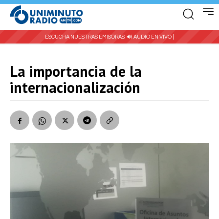
ESCUCHA NUESTRAS EMISORAS:
🔊 AUDIO EN VIVO |
La importancia de la
internacionalización