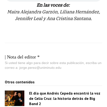
En las voces de:
Maira Alejandra Garzón, Liliana Hernández,
Jennifer Leal y Ana Cristina Santana.
| Nota del editor *
Si usted tiene algo para decir sobre esta publicación, escriba un
correo a: jorge.perez@uniminuto.edu
Otros contenidos
El día que Andrés Cepeda encontró la voz
de Celia Cruz: la historia detrás de Big
Band 2