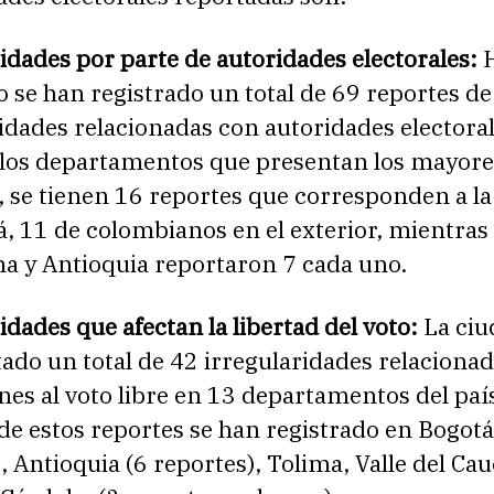
idades por parte de autoridades electorales:
H
se han registrado un total de 69 reportes de
idades relacionadas con autoridades electora
 los departamentos que presentan los mayore
, se tienen 16 reportes que corresponden a l
, 11 de colombianos en el exterior, mientras
a y Antioquia reportaron 7 cada uno.
idades que afectan la libertad del voto:
La ci
ado un total de 42 irregularidades relaciona
nes al voto libre en 13 departamentos del paí
e estos reportes se han registrado en Bogotá
, Antioquia (6 reportes), Tolima, Valle del Cau