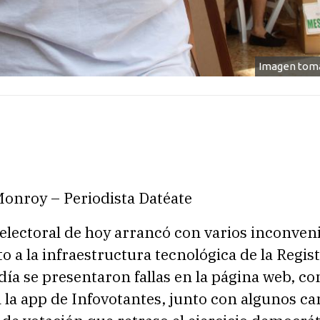
Imagen toma
Monroy – Periodista Datéate
electoral de hoy arrancó con varios inconven
o a la infraestructura tecnológica de la Regis
día se presentaron fallas en la página web, c
 la app de Infovotantes, junto con algunos c