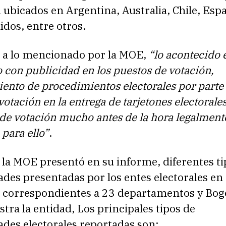
 ubicados en Argentina, Australia, Chile, Esp
idos, entre otros.
 a lo mencionado por la MOE,
“lo acontecido 
 con publicidad en los puestos de votación,
ento de procedimientos electorales por parte
votación en la entrega de tarjetones electorales
de votación mucho antes de la hora legalment
 para ello”
.
 la MOE presentó en su informe, diferentes ti
ades presentadas por los entes electorales en
 correspondientes a 23 departamentos y Bog
ra la entidad, Los principales tipos de
ades electorales reportadas son: