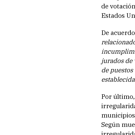
de votación
Estados Un
De acuerdo
relacionado
incumplimi
jurados de 
de puestos 
establecida
Por último,
irregularid
municipios
Según muest
irregularid