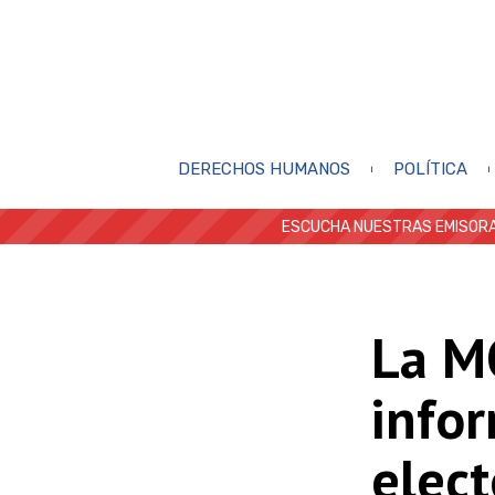
DERECHOS HUMANOS
POLÍTICA
ESCUCHA NUESTRAS EMISORA
La M
infor
elect