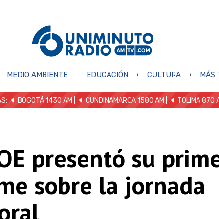
MEDIO AMBIENTE
EDUCACIÓN
CULTURA
MÁS 
S: 🔈
BOGOTÁ 1430 AM
| 🔈 CUNDINAMARCA 1580 AM
| 🔈 TOLIMA 870 
OE presentó su prim
me sobre la jornada
oral