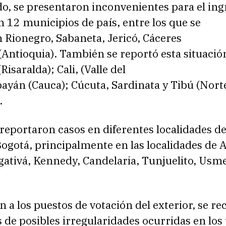
do, se presentaron inconvenientes para el ing
 12 municipios de país, entre los que se
 Rionegro, Sabaneta, Jericó, Cáceres
(Antioquia). También se reportó esta situació
Risaralda); Cali, (Valle del
ayán (Cauca); Cúcuta, Sardinata y Tibú (Nort
.
eportaron casos en diferentes localidades de
ogotá, principalmente en las localidades de 
ativá, Kennedy, Candelaria, Tunjuelito, Usme
n a los puestos de votación del exterior, se re
 de posibles irregularidades ocurridas en los