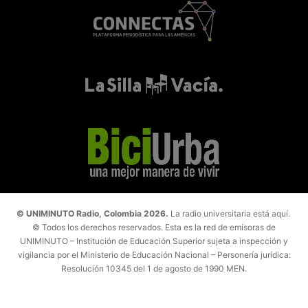
© UNIMINUTO Radio, Colombia 2026.
La radio universitaria está aquí.
© Todos los derechos reservados. Esta es la red de emisoras de
UNIMINUTO – Institución de Educación Superior sujeta a inspección y
vigilancia por el Ministerio de Educación Nacional – Personería jurídica:
Resolución 10345 del 1 de agosto de 1990 MEN.