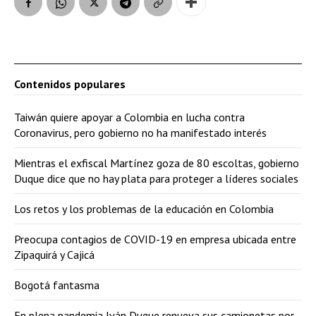
Contenidos populares
Taiwán quiere apoyar a Colombia en lucha contra
Coronavirus, pero gobierno no ha manifestado interés
Mientras el exfiscal Martínez goza de 80 escoltas, gobierno
Duque dice que no hay plata para proteger a líderes sociales
Los retos y los problemas de la educación en Colombia
Preocupa contagios de COVID-19 en empresa ubicada entre
Zipaquirá y Cajicá
Bogotá fantasma
En plena pandemia Iván Duque renueva sus camionetas por