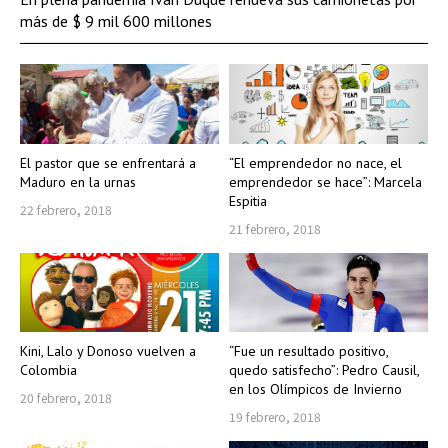
más de $ 9 mil 600 millones
El pastor que se enfrentará a
“El emprendedor no nace, el
Maduro en la urnas
emprendedor se hace”: Marcela
Espitia
22 febrero, 2018
21 febrero, 2018
Kini, Lalo y Donoso vuelven a
“Fue un resultado positivo,
Colombia
quedo satisfecho”: Pedro Causil,
en los Olímpicos de Invierno
20 febrero, 2018
19 febrero, 2018