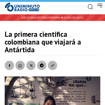
ESCUCHA NUESTRAS EMISORAS:
🔊 AUDIO EN VIVO |
La primera científica
colombiana que viajará a
Antártida