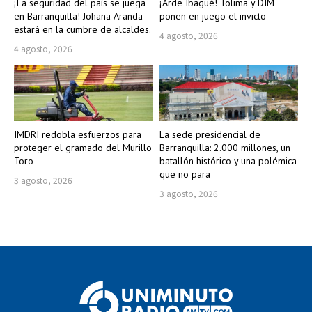
¡La seguridad del país se juega
¡Arde Ibagué! Tolima y DIM
en Barranquilla! Johana Aranda
ponen en juego el invicto
estará en la cumbre de alcaldes.
4 agosto, 2026
4 agosto, 2026
IMDRI redobla esfuerzos para
La sede presidencial de
proteger el gramado del Murillo
Barranquilla: 2.000 millones, un
Toro
batallón histórico y una polémica
que no para
3 agosto, 2026
3 agosto, 2026