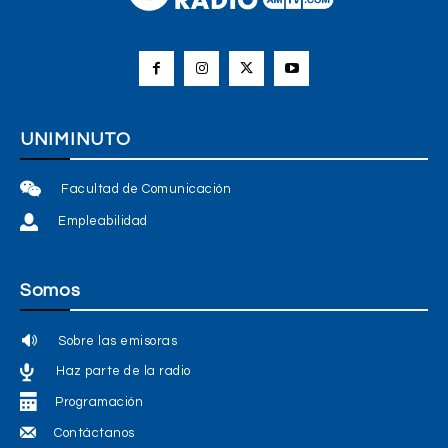
UNIMINUTO
Facultad de Comunicación
Empleabilidad
Somos
Sobre las emisoras
Haz parte de la radio
Programación
Contáctanos