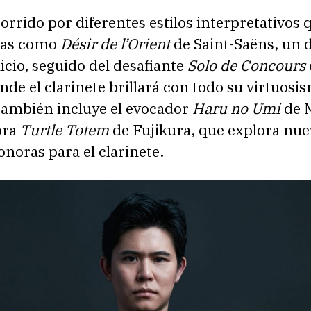
orrido por diferentes estilos interpretativos 
ras como
Désir de l’Orient
de Saint-Saëns, un 
nicio, seguido del desafiante
Solo de Concours
de el clarinete brillará con todo su virtuosis
ambién incluye el evocador
Haru no Umi
de M
ora
Turtle Totem
de Fujikura, que explora nue
onoras para el clarinete.