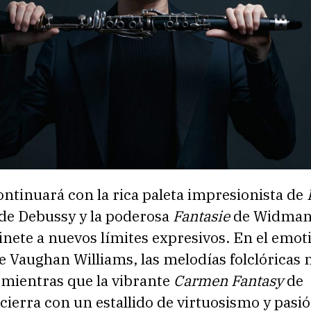
ntinuará con la rica paleta impresionista de
de Debussy y la poderosa
Fantasie
de Widman
arinete a nuevos límites expresivos. En el emot
e Vaughan Williams, las melodías folclóricas 
 mientras que la vibrante
Carmen Fantasy
de
cierra con un estallido de virtuosismo y pasió