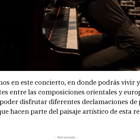
s en este concierto, en donde podrás vivir y
tes entre las composiciones orientales y euro
poder disfrutar diferentes declamaciones d
ue hacen parte del paisaje artístico de esta r
- Patrocinado -