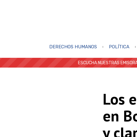
DERECHOS HUMANOS
POLÍTICA
ESCUCHA NUESTRAS EMISORA
Los 
en Bo
y cla