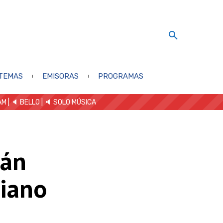
TEMAS
EMISORAS
PROGRAMAS
AM
| 🔈 BELLO
|
🔈 SOLO MÚSICA
rán
piano