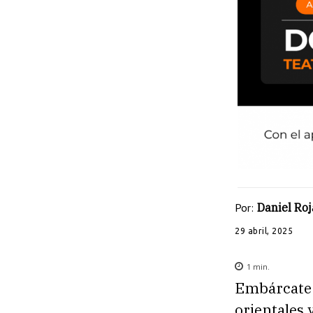
Por:
Daniel Roj
29 abril, 2025
1
min.
Embárcate e
orientales 