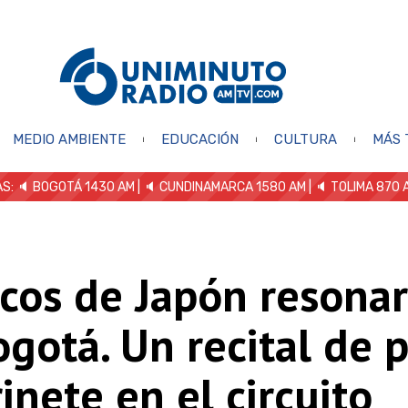
MEDIO AMBIENTE
EDUCACIÓN
CULTURA
MÁS 
S: 🔈
BOGOTÁ 1430 AM
| 🔈 CUNDINAMARCA 1580 AM
| 🔈 TOLIMA 870 
ecos de Japón resona
gotá. Un recital de 
rinete en el circuito