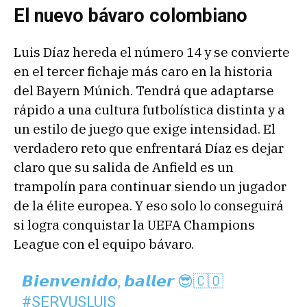
El nuevo bávaro colombiano
Luis Díaz hereda el número 14 y se convierte
en el tercer fichaje más caro en la historia
del Bayern Múnich. Tendrá que adaptarse
rápido a una cultura futbolística distinta y a
un estilo de juego que exige intensidad. El
verdadero reto que enfrentará Díaz es dejar
claro que su salida de Anfield es un
trampolín para continuar siendo un jugador
de la élite europea. Y eso solo lo conseguirá
si logra conquistar la UEFA Champions
League con el equipo bávaro.
𝘽𝙞𝙚𝙣𝙫𝙚𝙣𝙞𝙙𝙤, 𝙗𝙖𝙡𝙡𝙚𝙧 😎🇨🇴
#SERVUSLUIS