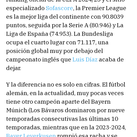
especializado
Sofascore
, la Premier League
es la mejor liga del continente con 90.8039
puntos, seguida por la Serie A (80.946) y La
Liga de España (74.953). La Bundesliga
ocupa el cuarto lugar con 71.117, una
posición global muy por debajo del
campeonato inglés que
Luis Díaz
acaba de
dejar.
Y la diferencia no es solo en cifras. El fútbol
alemán, en la actualidad, muy pocas veces
tiene otro campeón aparte del Bayern
Múnich (Los Bávaros dominaron por nueve
temporadas consecutivas las últimas 10
temporadas, mientras que en la 2023-2024,
Bayer Leverkusen
rompió esa racha y se