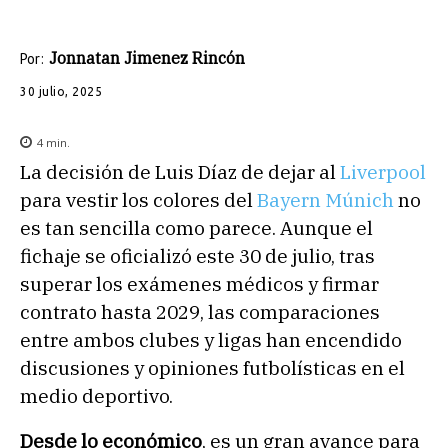
Jonnatan Jimenez Rincón
Por:
30 julio, 2025
4
min.
La decisión de Luis Díaz de dejar al
Liverpool
para vestir los colores del
Bayern Múnich
no
es tan sencilla como parece. Aunque el
fichaje se oficializó este 30 de julio, tras
superar los exámenes médicos y firmar
contrato hasta 2029, las comparaciones
entre ambos clubes y ligas han encendido
discusiones y opiniones futbolísticas en el
medio deportivo.
Desde lo económico
, es un gran avance para