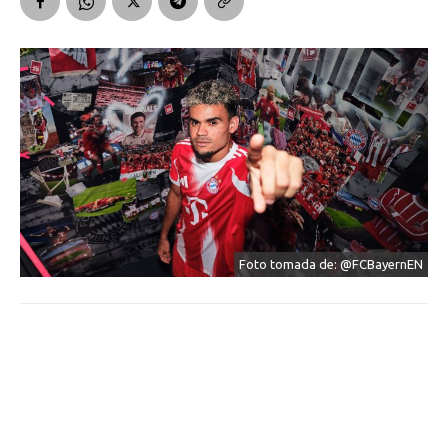
Foto tomada de: @FCBayernEN