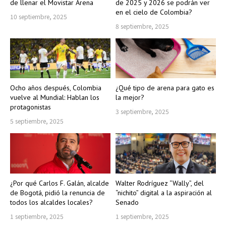
de llenar el Movistar Arena
de 2025 y 2026 se podrán ver
en el cielo de Colombia?
10 septiembre, 2025
8 septiembre, 2025
Ocho años después, Colombia
¿Qué tipo de arena para gato es
vuelve al Mundial: Hablan los
la mejor?
protagonistas
3 septiembre, 2025
5 septiembre, 2025
¿Por qué Carlos F. Galán, alcalde
Walter Rodríguez “Wally”, del
de Bogotá, pidió la renuncia de
“nichito” digital a la aspiración al
todos los alcaldes locales?
Senado
1 septiembre, 2025
1 septiembre, 2025