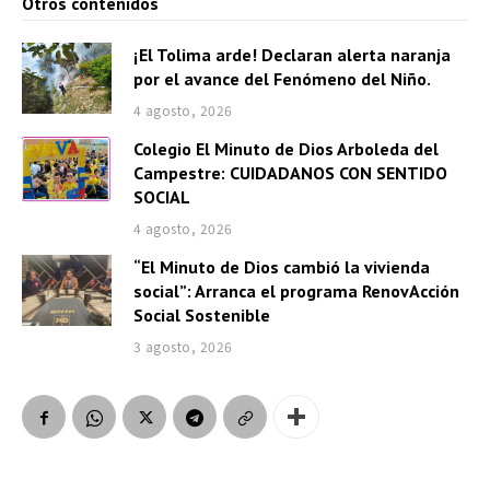
Otros contenidos
¡El Tolima arde! Declaran alerta naranja
por el avance del Fenómeno del Niño.
4 agosto, 2026
Colegio El Minuto de Dios Arboleda del
Campestre: CUIDADANOS CON SENTIDO
SOCIAL
4 agosto, 2026
“El Minuto de Dios cambió la vivienda
social”: Arranca el programa RenovAcción
Social Sostenible
3 agosto, 2026