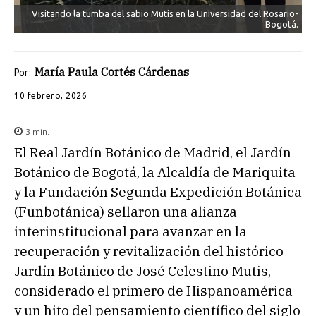
Visitando la tumba del sabio Mutis en la Universidad del Rosario-
Bogotá.
María Paula Cortés Cárdenas
Por:
10 febrero, 2026
3
min.
El Real Jardín Botánico de Madrid, el Jardín
Botánico de Bogotá, la Alcaldía de Mariquita
y la Fundación Segunda Expedición Botánica
(Funbotánica) sellaron una alianza
interinstitucional para avanzar en la
recuperación y revitalización del histórico
Jardín Botánico de José Celestino Mutis,
considerado el primero de Hispanoamérica
y un hito del pensamiento científico del siglo