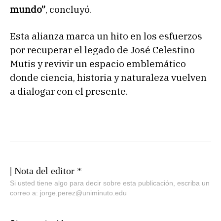
mundo”
, concluyó.
Esta alianza marca un hito en los esfuerzos
por recuperar el legado de José Celestino
Mutis y revivir un espacio emblemático
donde ciencia, historia y naturaleza vuelven
a dialogar con el presente.
| Nota del editor *
Si usted tiene algo para decir sobre esta publicación, escriba un
correo a: jorge.perez@uniminuto.edu