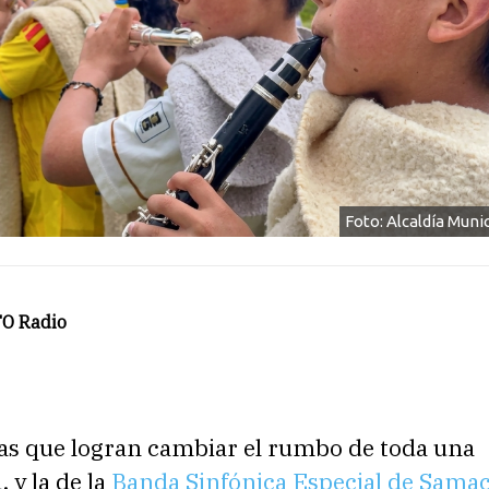
Foto: Alcaldía Muni
O Radio
ias que logran cambiar el rumbo de toda una
 y la de la
Banda Sinfónica Especial de Sama