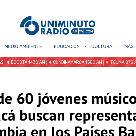
MEDIO AMBIENTE
EDUCACIÓN
CULTURA
MÁS 
S: 🔈
BOGOTÁ 1430 AM
| 🔈 CUNDINAMARCA 1580 AM
| 🔈 TOLIMA 870 
de 60 jóvenes músico
cá buscan representa
bia en los Países Ba