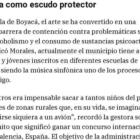
a como escudo protector
lla de Boyacá, el arte se ha convertido en una
barrera de contención contra problemáticas s
oholismo y el consumo de sustancias psicoact
có Morales, actualmente el municipio tiene a
 y jóvenes inscritos en diferentes escuelas de
siendo la música sinfónica uno de los proces
igo.
ros era impensable sacar a tantos niños del p
s de zonas rurales que, en su vida, se imagi
rse siquiera a un avión”, recordó la gestora so
hito que significó ganar un concurso internac
alencia, España. El objetivo de la administrac