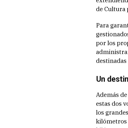
de Cultura 
Para garant
gestionado
por los pro
administra
destinadas a
Un destin
Además de e
estas dos v
los grandes
kilómetros