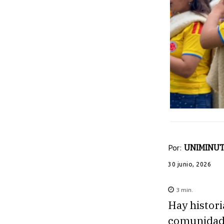
Por:
UNIMINUT
30 junio, 2026
3
min.
Hay histor
comunidad,