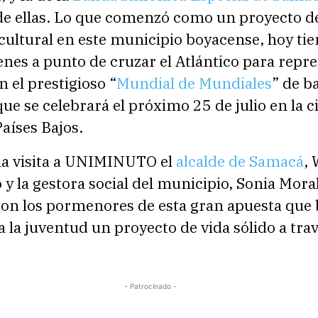
de ellas. Lo que comenzó como un proyecto d
ultural en este municipio boyacense, hoy tie
enes a punto de cruzar el Atlántico para repr
 el prestigioso “
Mundial de Mundiales
” de b
ue se celebrará el próximo 25 de julio en la 
aíses Bajos.
a visita a UNIMINUTO el
alcalde de Samacá
, 
 y la gestora social del municipio, Sonia Mora
on los pormenores de esta gran apuesta que
a la juventud un proyecto de vida sólido a trav
- Patrocinado -