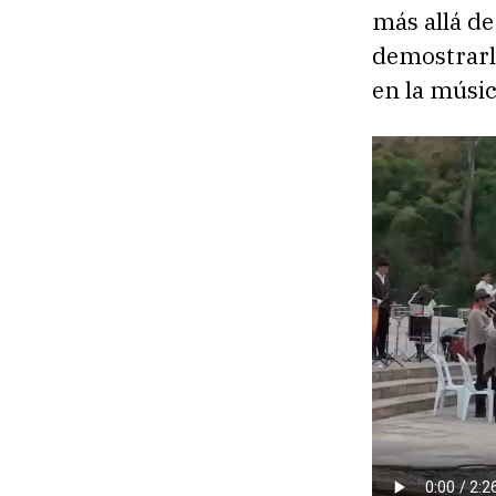
más allá de
demostrarle
en la músic