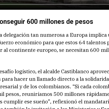
conseguir 600 millones de pesos
na delegación tan numerosa a Europa implica
uerzo económico para que estos 64 talentos
r al continente europeo, se necesitan 600 mi
esafío logístico, el alcalde Castiblanco aprove
para hacer un llamado directo a la solidarida
resarial y de los colombianos. “Si cada colo
mil pesos, reuniríamos 500 millones rápidam
 cumplir ese sueño”, reflexionó el mandatari
 también la invitación a los Ministerios y Se