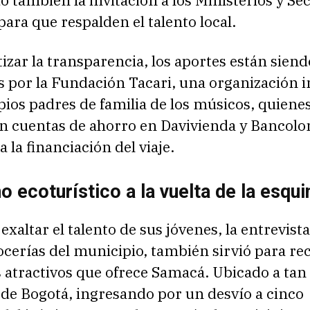
para que respalden el talento local.
izar la transparencia, los aportes están siend
s por la Fundación Tacari, una organización 
pios padres de familia de los músicos, quiene
n cuentas de ahorro en Davivienda y Bancol
 la financiación del viaje.
o ecoturístico a la vuelta de la esqui
xaltar el talento de sus jóvenes, la entrevist
ocerías del municipio, también sirvió para re
 atractivos que ofrece Samacá. Ubicado a tan
 de Bogotá, ingresando por un desvío a cinco